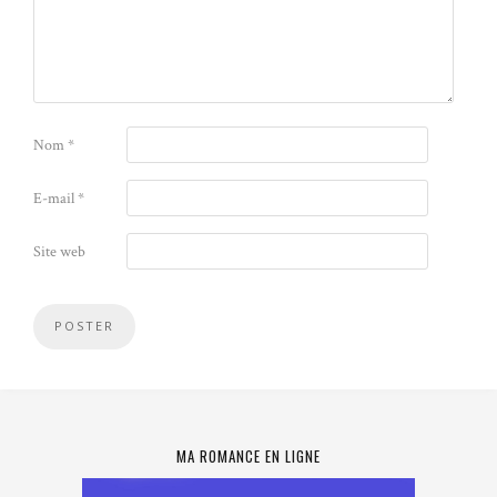
Nom
*
E-mail
*
Site web
MA ROMANCE EN LIGNE