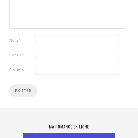
Nom
*
E-mail
*
Site web
MA ROMANCE EN LIGNE