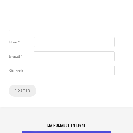
Nom
*
E-mail
*
Site web
MA ROMANCE EN LIGNE