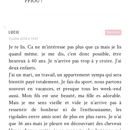
PFIOU !
LUCIE
Répondre
9 juillet 2018 à 14:41
Je te lis. Ca ne m’intéresse pas plus que ça mais je lis
quand même. je me dis, c’est donc possible, être
heureux à 40 ans. Je n’arrive pas trop à y croire. J’ai
deux enfants.
J’ai un mari, un travail, un appartement sympa qui sera
bientôt payé totalement. Je fais du sport. nous partons
souvent en vacances, et presque tous les week-end
aussi. Mon fils est une beauté, ma fille es adorable.
Mais je me sens vieille et vide je n’arrive pas à
ressentir de bonheur ni de l’enthousiasme, les
rigolades entre amis sont de plus en plus rares. Je n’ai
que 36 ans mais je pleure en découvrant des cheveux