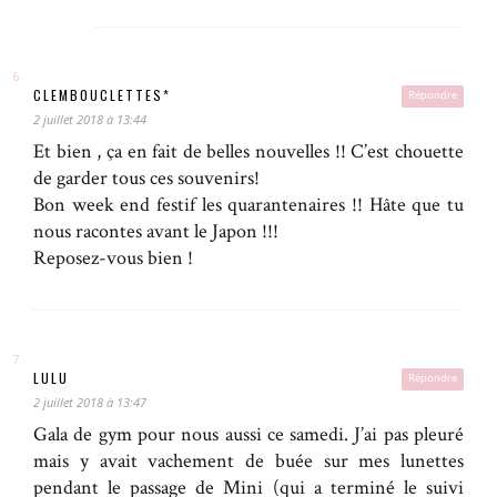
CLEMBOUCLETTES*
Répondre
2 juillet 2018 à 13:44
Et bien , ça en fait de belles nouvelles !! C’est chouette
de garder tous ces souvenirs!
Bon week end festif les quarantenaires !! Hâte que tu
nous racontes avant le Japon !!!
Reposez-vous bien !
LULU
Répondre
2 juillet 2018 à 13:47
Gala de gym pour nous aussi ce samedi. J’ai pas pleuré
mais y avait vachement de buée sur mes lunettes
pendant le passage de Mini (qui a terminé le suivi