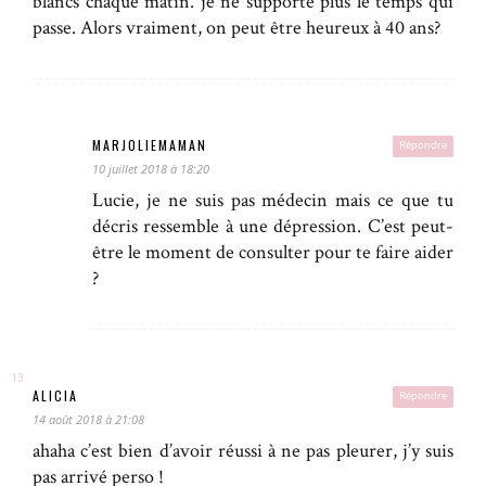
blancs chaque matin. je ne supporte plus le temps qui
passe. Alors vraiment, on peut être heureux à 40 ans?
MARJOLIEMAMAN
Répondre
10 juillet 2018 à 18:20
Lucie, je ne suis pas médecin mais ce que tu
décris ressemble à une dépression. C’est peut-
être le moment de consulter pour te faire aider
?
ALICIA
Répondre
14 août 2018 à 21:08
ahaha c’est bien d’avoir réussi à ne pas pleurer, j’y suis
pas arrivé perso !