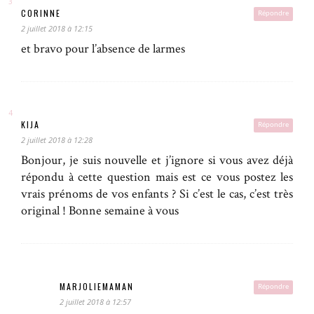
CORINNE
Répondre
2 juillet 2018 à 12:15
et bravo pour l’absence de larmes
KIJA
Répondre
2 juillet 2018 à 12:28
Bonjour, je suis nouvelle et j’ignore si vous avez déjà
répondu à cette question mais est ce vous postez les
vrais prénoms de vos enfants ? Si c’est le cas, c’est très
original ! Bonne semaine à vous
MARJOLIEMAMAN
Répondre
2 juillet 2018 à 12:57