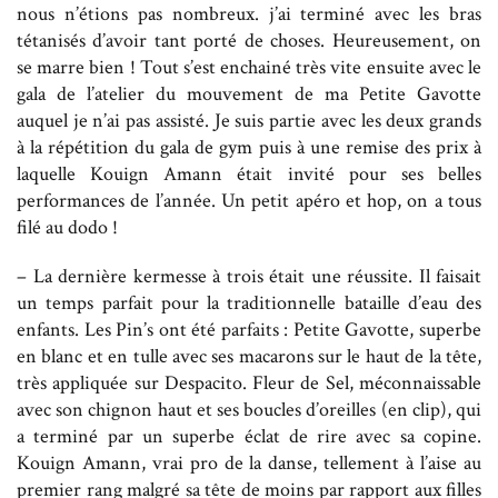
nous n’étions pas nombreux. j’ai terminé avec les bras
tétanisés d’avoir tant porté de choses. Heureusement, on
se marre bien ! Tout s’est enchainé très vite ensuite avec le
gala de l’atelier du mouvement de ma Petite Gavotte
auquel je n’ai pas assisté. Je suis partie avec les deux grands
à la répétition du gala de gym puis à une remise des prix à
laquelle Kouign Amann était invité pour ses belles
performances de l’année. Un petit apéro et hop, on a tous
filé au dodo !
– La dernière kermesse à trois était une réussite. Il faisait
un temps parfait pour la traditionnelle bataille d’eau des
enfants. Les Pin’s ont été parfaits : Petite Gavotte, superbe
en blanc et en tulle avec ses macarons sur le haut de la tête,
très appliquée sur Despacito. Fleur de Sel, méconnaissable
avec son chignon haut et ses boucles d’oreilles (en clip), qui
a terminé par un superbe éclat de rire avec sa copine.
Kouign Amann, vrai pro de la danse, tellement à l’aise au
premier rang malgré sa tête de moins par rapport aux filles