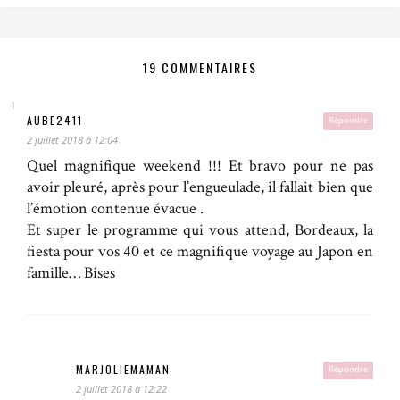
19 COMMENTAIRES
AUBE2411
Répondre
2 juillet 2018 à 12:04
Quel magnifique weekend !!! Et bravo pour ne pas
avoir pleuré, après pour l’engueulade, il fallait bien que
l’émotion contenue évacue .
Et super le programme qui vous attend, Bordeaux, la
fiesta pour vos 40 et ce magnifique voyage au Japon en
famille… Bises
MARJOLIEMAMAN
Répondre
2 juillet 2018 à 12:22