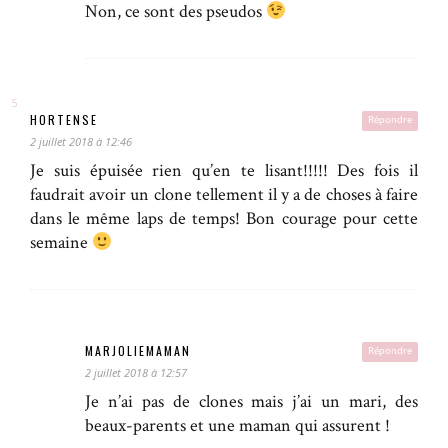
Non, ce sont des pseudos
HORTENSE
Répondre
2 juillet 2018 à 12:46
Je suis épuisée rien qu’en te lisant!!!!! Des fois il
faudrait avoir un clone tellement il y a de choses à faire
dans le même laps de temps! Bon courage pour cette
semaine
MARJOLIEMAMAN
Répondre
2 juillet 2018 à 12:57
Je n’ai pas de clones mais j’ai un mari, des
beaux-parents et une maman qui assurent !