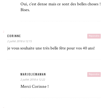
Oui, c’est dense mais ce sont des belles choses !
Bises.
CORINNE
Répondre
2 juillet 2018 à 12:15
je vous souhaite une très belle fête pour vos 40 ans!
MARJOLIEMAMAN
Répondre
2 juillet 2018 à 12:22
Merci Corinne !