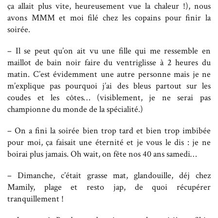
ça allait plus vite, heureusement vue la chaleur !), nous
avons MMM et moi filé chez les copains pour finir la
soirée.
– Il se peut qu’on ait vu une fille qui me ressemble en
maillot de bain noir faire du ventriglisse à 2 heures du
matin. C’est évidemment une autre personne mais je ne
m’explique pas pourquoi j’ai des bleus partout sur les
coudes et les côtes… (visiblement, je ne serai pas
championne du monde de la spécialité.)
– On a fini la soirée bien trop tard et bien trop imbibée
pour moi, ça faisait une éternité et je vous le dis : je ne
boirai plus jamais. Oh wait, on fête nos 40 ans samedi…
– Dimanche, c’était grasse mat, glandouille, déj chez
Mamily, plage et resto jap, de quoi récupérer
tranquillement !