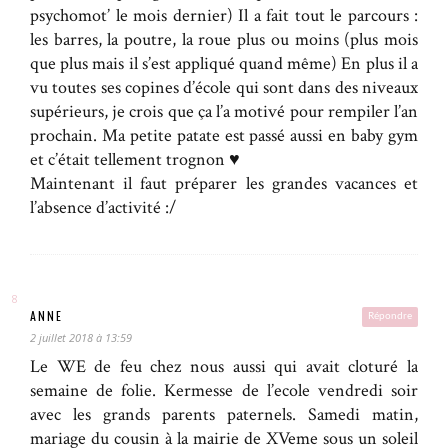
psychomot’ le mois dernier) Il a fait tout le parcours :
les barres, la poutre, la roue plus ou moins (plus mois
que plus mais il s’est appliqué quand même) En plus il a
vu toutes ses copines d’école qui sont dans des niveaux
supérieurs, je crois que ça l’a motivé pour rempiler l’an
prochain. Ma petite patate est passé aussi en baby gym
et c’était tellement trognon ♥
Maintenant il faut préparer les grandes vacances et
l’absence d’activité :/
ANNE
Répondre
2 juillet 2018 à 13:59
Le WE de feu chez nous aussi qui avait cloturé la
semaine de folie. Kermesse de l’ecole vendredi soir
avec les grands parents paternels. Samedi matin,
mariage du cousin à la mairie de XVeme sous un soleil