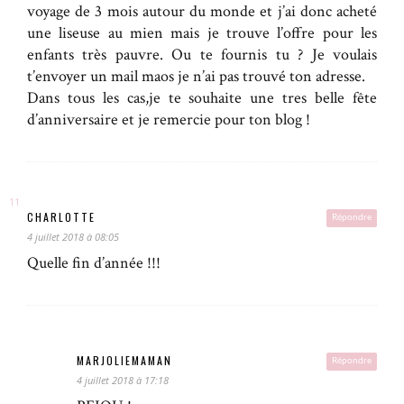
voyage de 3 mois autour du monde et j’ai donc acheté
une liseuse au mien mais je trouve l’offre pour les
enfants très pauvre. Ou te fournis tu ? Je voulais
t’envoyer un mail maos je n’ai pas trouvé ton adresse.
Dans tous les cas,je te souhaite une tres belle fête
d’anniversaire et je remercie pour ton blog !
CHARLOTTE
Répondre
4 juillet 2018 à 08:05
Quelle fin d’année !!!
MARJOLIEMAMAN
Répondre
4 juillet 2018 à 17:18