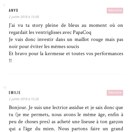
ANYO
Répondre
2 juillet 2018 à 15:00
J’ai vu ta story pleine de bleus au moment où on
regardait les ventriglisses avec PapaCoq
Je vais donc investir dans un maillot rouge mais pas
noir pour éviter les mêmes soucis
Et bravo pour la kermesse et toutes vos performances
!!
EMILIE
Répondre
2 juillet 2018 à 15:26
Bonjour. Je suis une lectrice assidue et je sais donc que
tu (je me permets, nous avons le même âge, enfin à
peu de choses pres) as acheté une liseuse à ton garçon
qui a l’âge du mien. Nous partons faire un grand