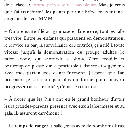
de sa classe. C
omme prévu, je n’ai pas pleuré
. Mais je crois
que j’ai transformé les pleurs par une brève mais intense
engueulade avec MMM.
– On a ensuite filé au gymnase et là encore, tout est allé
très vite. Entre les enfants qui passaient en démonstration,
le service au bar, la surveillance des entrées, ça a filé à toute
vitesse jusqu’à la démonstration du groupe adultes (le
mien, donc) qui clôturait le show. Zéro trouille et
beaucoup de plaisir sur le praticable à danser et « gymer »
avec mes partenaires d’entraînement. J’espère que l’an
prochain, je serai un peu plus en forme pour pouvoir
progresser car cette année, c’était le trou noir.
– À noter que les Pin’s ont eu le grand bonheur d’avoir
leurs grandes-parents présents avec eux à la kermesse et au
gala. Ils assurent carrément !
– Le temps de ranger la salle (mais avec de nombreux bras,