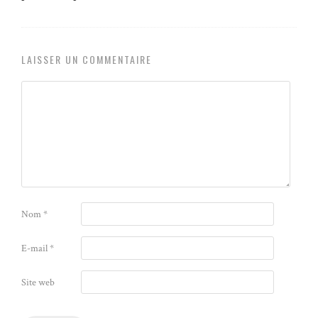
LAISSER UN COMMENTAIRE
Nom
*
E-mail
*
Site web