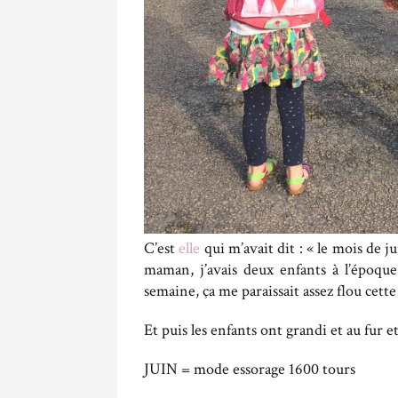
C’est
elle
qui m’avait dit : « le mois de ju
maman, j’avais deux enfants à l’époque 
semaine, ça me paraissait assez flou cett
Et puis les enfants ont grandi et au fur e
JUIN = mode essorage 1600 tours