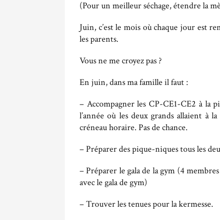
(Pour un meilleur séchage, étendre la mère 
Juin, c’est le mois où chaque jour est re
les parents.
Vous ne me croyez pas ?
En juin, dans ma famille il faut :
– Accompagner les CP-CE1-CE2 à la pis
l’année où les deux grands allaient à l
créneau horaire. Pas de chance.
– Préparer des pique-niques tous les deux
– Préparer le gala de la gym (4 membres 
avec le gala de gym)
– Trouver les tenues pour la kermesse.