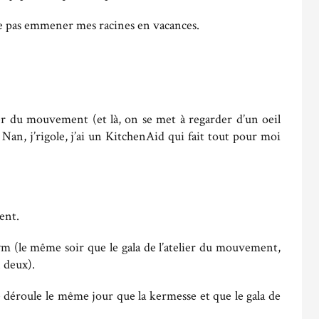
ne pas emmener mes racines en vacances.
lier du mouvement (et là, on se met à regarder d’un oeil
 Nan, j’rigole, j’ai un KitchenAid qui fait tout pour moi
ent.
gym (le même soir que le gala de l’atelier du mouvement,
n deux).
e déroule le même jour que la kermesse et que le gala de