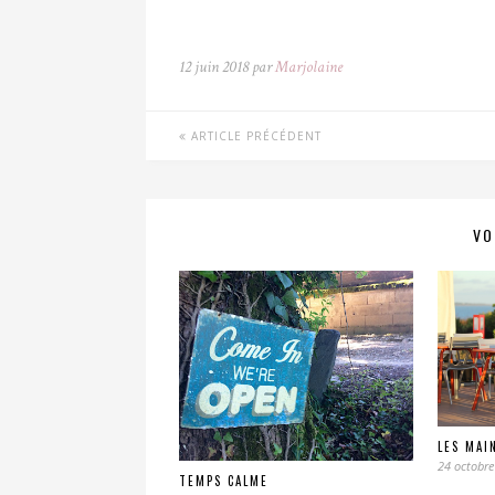
12 juin 2018 par
Marjolaine
ARTICLE PRÉCÉDENT
VO
LES MAI
24 octobre
TEMPS CALME