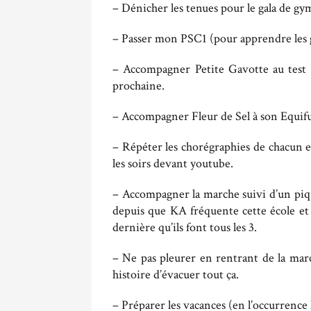
– Dénicher les tenues pour le gala de gy
– Passer mon PSC1 (pour apprendre les g
– Accompagner Petite Gavotte au test 
prochaine.
– Accompagner Fleur de Sel à son Equif
– Répéter les chorégraphies de chacun et
les soirs devant youtube.
– Accompagner la marche suivi d’un piqu
depuis que KA fréquente cette école et q
dernière qu’ils font tous les 3.
– Ne pas pleurer en rentrant de la marc
histoire d’évacuer tout ça.
– Préparer les vacances (en l’occurrence 