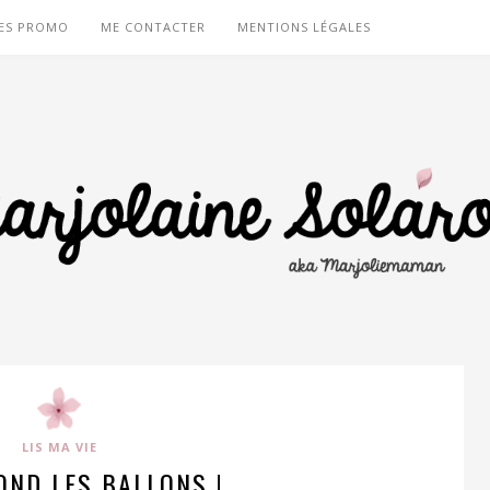
ES PROMO
ME CONTACTER
MENTIONS LÉGALES
LIS MA VIE
OND LES BALLONS !