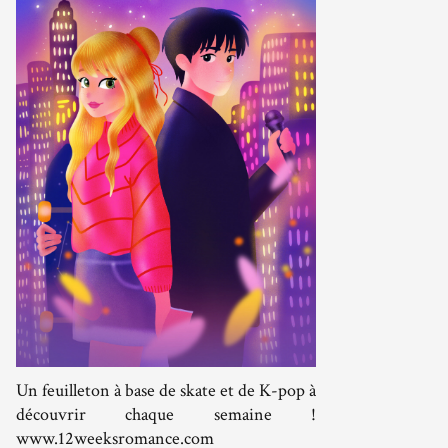
Un feuilleton à base de skate et de K-pop à
découvrir chaque semaine !
www.12weeksromance.com