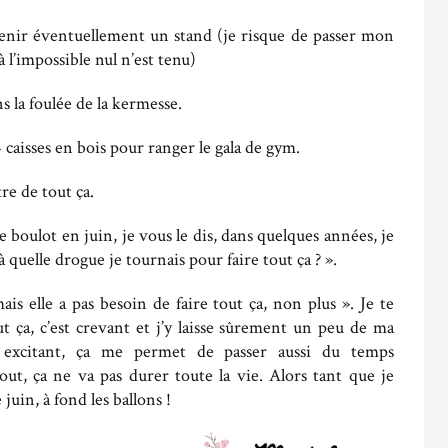
y tenir éventuellement un stand (je risque de passer mon
 l’impossible nul n’est tenu)
 la foulée de la kermesse.
24 caisses en bois pour ranger le gala de gym.
re de tout ça.
 boulot en juin, je vous le dis, dans quelques années, je
à quelle drogue je tournais pour faire tout ça ? ».
ais elle a pas besoin de faire tout ça, non plus ». Je te
ut ça, c’est crevant et j’y laisse sûrement un peu de ma
er excitant, ça me permet de passer aussi du temps
ut, ça ne va pas durer toute la vie. Alors tant que je
juin, à fond les ballons !