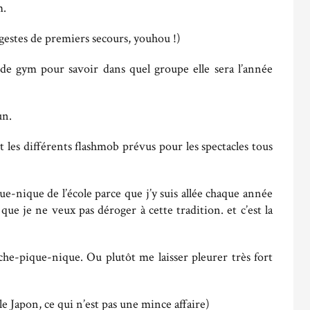
m.
estes de premiers secours, youhou !)
de gym pour savoir dans quel groupe elle sera l’année
un.
 les différents flashmob prévus pour les spectacles tous
e-nique de l’école parce que j’y suis allée chaque année
ue je ne veux pas déroger à cette tradition. et c’est la
he-pique-nique. Ou plutôt me laisser pleurer très fort
le Japon, ce qui n’est pas une mince affaire)