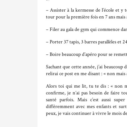
– Assister à la kermesse de l’école et 
tour pour la première fois en 7 ans mais à
– Filer au gala de gym qui commence dans
– Porter 37 tapis, 3 barres parallèles et 
– Boire beaucoup d’apéro pour se remett
Sachant que cette année, j’ai beaucoup de
relirai ce post en me disant : « non mais 
Alors toi qui me lit, tu te dis : « non m
confirme, je n’ai pas besoin de faire to
santé parfois. Mais c’est aussi sup
différemment avec mes enfants et surto
peux, je vais continuer à vivre le mois de 