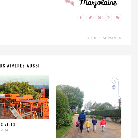
ARTICLE SUIVANT
US AIMEREZ AUSSI
NS VIDES
 2014