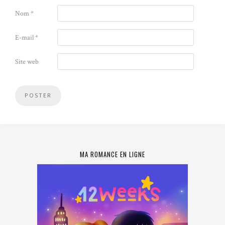
Nom
*
E-mail
*
Site web
MA ROMANCE EN LIGNE