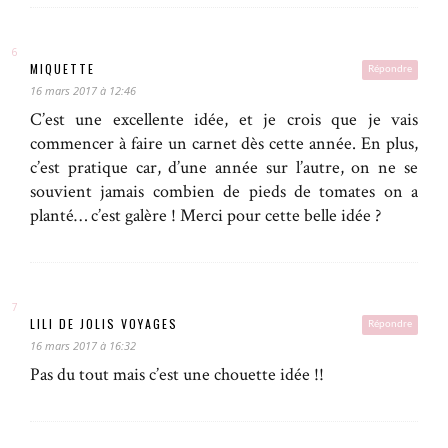
MIQUETTE
Répondre
16 mars 2017 à 12:46
C’est une excellente idée, et je crois que je vais
commencer à faire un carnet dès cette année. En plus,
c’est pratique car, d’une année sur l’autre, on ne se
souvient jamais combien de pieds de tomates on a
planté… c’est galère ! Merci pour cette belle idée ?
LILI DE JOLIS VOYAGES
Répondre
16 mars 2017 à 16:32
Pas du tout mais c’est une chouette idée !!