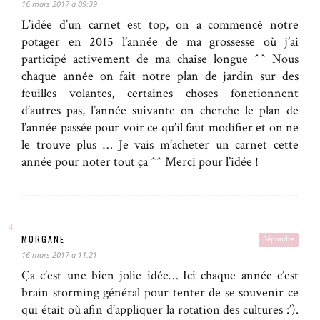
16 mars 2017 à 09:39
L’idée d’un carnet est top, on a commencé notre
potager en 2015 l’année de ma grossesse où j’ai
participé activement de ma chaise longue ^^ Nous
chaque année on fait notre plan de jardin sur des
feuilles volantes, certaines choses fonctionnent
d’autres pas, l’année suivante on cherche le plan de
l’année passée pour voir ce qu’il faut modifier et on ne
le trouve plus … Je vais m’acheter un carnet cette
année pour noter tout ça ^^ Merci pour l’idée !
MORGANE
Répondre
16 mars 2017 à 11:21
Ça c’est une bien jolie idée… Ici chaque année c’est
brain storming général pour tenter de se souvenir ce
qui était où afin d’appliquer la rotation des cultures :’).