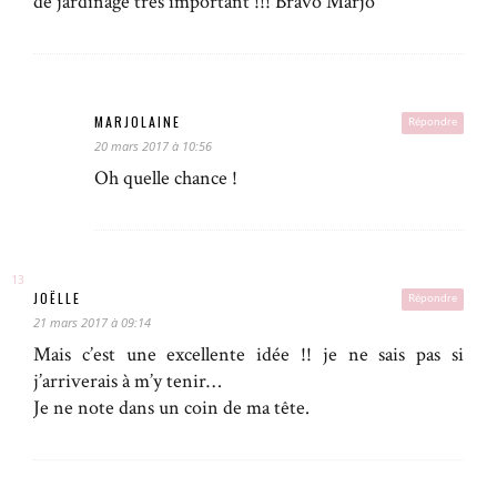
de jardinage très important !!! Bravo Marjo
MARJOLAINE
Répondre
20 mars 2017 à 10:56
Oh quelle chance !
JOËLLE
Répondre
21 mars 2017 à 09:14
Mais c’est une excellente idée !! je ne sais pas si
j’arriverais à m’y tenir…
Je ne note dans un coin de ma tête.