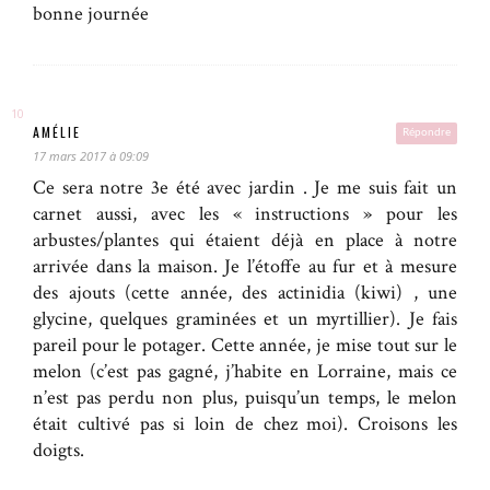
bonne journée
AMÉLIE
Répondre
17 mars 2017 à 09:09
Ce sera notre 3e été avec jardin . Je me suis fait un
carnet aussi, avec les « instructions » pour les
arbustes/plantes qui étaient déjà en place à notre
arrivée dans la maison. Je l’étoffe au fur et à mesure
des ajouts (cette année, des actinidia (kiwi) , une
glycine, quelques graminées et un myrtillier). Je fais
pareil pour le potager. Cette année, je mise tout sur le
melon (c’est pas gagné, j’habite en Lorraine, mais ce
n’est pas perdu non plus, puisqu’un temps, le melon
était cultivé pas si loin de chez moi). Croisons les
doigts.