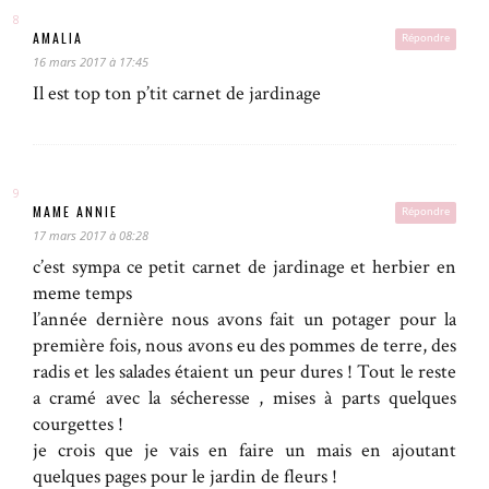
AMALIA
Répondre
16 mars 2017 à 17:45
Il est top ton p’tit carnet de jardinage
MAME ANNIE
Répondre
17 mars 2017 à 08:28
c’est sympa ce petit carnet de jardinage et herbier en
meme temps
l’année dernière nous avons fait un potager pour la
première fois, nous avons eu des pommes de terre, des
radis et les salades étaient un peur dures ! Tout le reste
a cramé avec la sécheresse , mises à parts quelques
courgettes !
je crois que je vais en faire un mais en ajoutant
quelques pages pour le jardin de fleurs !