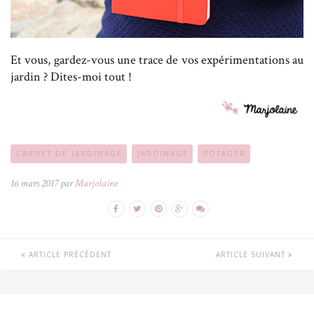
Et vous, gardez-vous une trace de vos expérimentations au
jardin ? Dites-moi tout !
CARNET DE JARDINAGE
JARDINAGE
POTAGER
16 mars 2017 par
Marjolaine
ARTICLE PRÉCÉDENT
ARTICLE SUIVANT