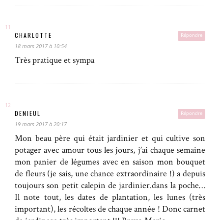
CHARLOTTE
Répondre
18 mars 2017 à 10:54
Très pratique et sympa
DENIEUL
Répondre
19 mars 2017 à 20:17
Mon beau père qui était jardinier et qui cultive son
potager avec amour tous les jours, j’ai chaque semaine
mon panier de légumes avec en saison mon bouquet
de fleurs (je sais, une chance extraordinaire !) a depuis
toujours son petit calepin de jardinier.dans la poche…
Il note tout, les dates de plantation, les lunes (très
important), les récoltes de chaque année ! Donc carnet