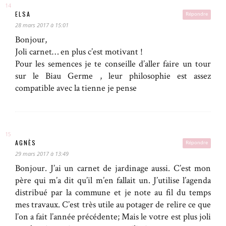
ELSA
Répondre
28 mars 2017 à 15:01
Bonjour,
Joli carnet… en plus c’est motivant !
Pour les semences je te conseille d’aller faire un tour
sur le Biau Germe , leur philosophie est assez
compatible avec la tienne je pense
AGNÈS
Répondre
29 mars 2017 à 13:49
Bonjour. J’ai un carnet de jardinage aussi. C’est mon
père qui m’a dit qu’il m’en fallait un. J’utilise l’agenda
distribué par la commune et je note au fil du temps
mes travaux. C’est très utile au potager de relire ce que
l’on a fait l’année précédente; Mais le votre est plus joli