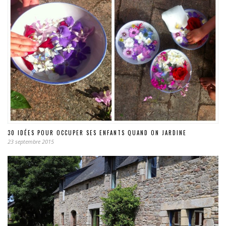
30 IDÉES POUR OCCUPER SES ENFANTS QUAND ON JARDINE
23 septembre 2015