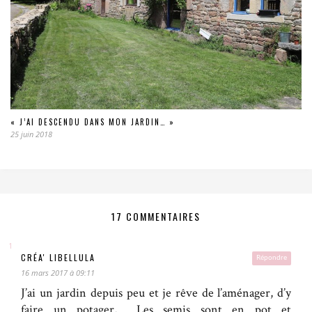
« J’AI DESCENDU DANS MON JARDIN… »
25 juin 2018
17 COMMENTAIRES
CRÉA' LIBELLULA
Répondre
16 mars 2017 à 09:11
J’ai un jardin depuis peu et je rêve de l’aménager, d’y
faire un potager,… Les semis sont en pot et