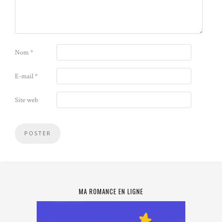
Nom
*
E-mail
*
Site web
MA ROMANCE EN LIGNE