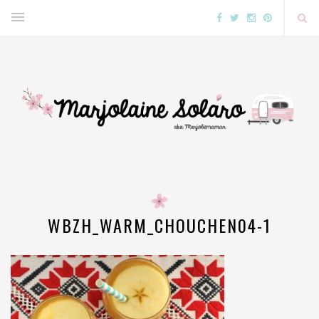
WBZH_WARM_CHOUCHEN04-1