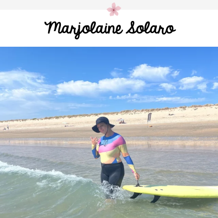
Marjolaine Solaro