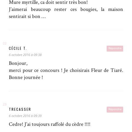
Mure myrtille, ca doit sentir très bon!
J’aimerai beaucoup rester ces bougies, la maison
sentirait si bon …
CÉCILE T.
Répondre
6 octobre 2016 à 09:38
Bonjour,
merci pour ce concours ! Je choisirais Fleur de Tiaré.
Bonne journée !
TRECASSER
Répondre
6 octobre 2016 à 09:39
Cedre! J’ai toujours raffolé du cèdre !!!!