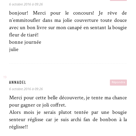
6 octobre 2016 à 09:26
bonjour! Merci pour le concours! Je rêve de
n’emmitoufler dans ma jolie couverture toute douce
avec un bon livre sur mon canapé en sentant la bougie
fleur de tiaré!
bonne journée
julie
ANNADEL
Répondre
6 octobre 2016 à 09:26
Merci pour cette belle découverte, je tente ma chance
pour gagner ce joli coffret.
Alors mois je serais plutot tentée par une bougie
senteur réglisse car je suis archi fan de bonbon à la
réglisse!!