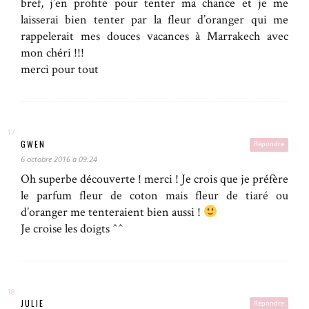
bref, j’en profite pour tenter ma chance et je me
laisserai bien tenter par la fleur d’oranger qui me
rappelerait mes douces vacances à Marrakech avec
mon chéri !!!
merci pour tout
GWEN
Répondre
6 octobre 2016 à 09:24
Oh superbe découverte ! merci ! Je crois que je préfère
le parfum fleur de coton mais fleur de tiaré ou
d’oranger me tenteraient bien aussi !
Je croise les doigts ^^
JULIE
Répondre