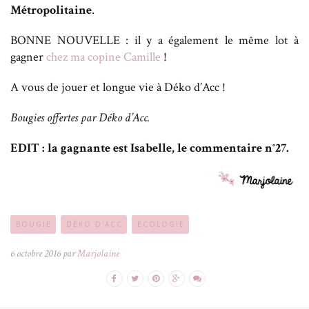
Métropolitaine
.
BONNE NOUVELLE : il y a également le même lot à
gagner
chez ma copine Camille
!
A vous de jouer et longue vie à Déko d’Acc !
Bougies offertes par Déko d’Acc.
EDIT : la gagnante est Isabelle, le commentaire n°27.
BOUGIE
DÉKO D'ACC
ECOLOGIE
6 octobre 2016 par
Marjolaine