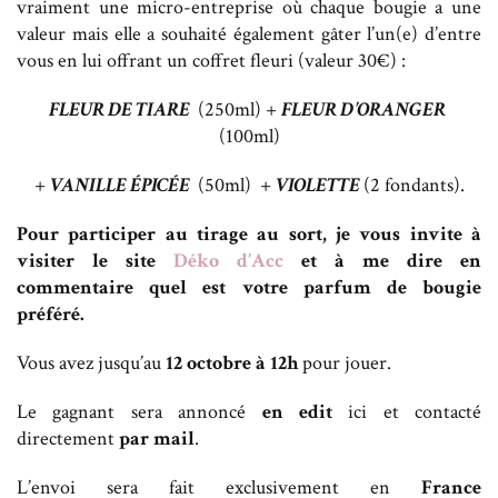
vraiment une micro-entreprise où chaque bougie a une
valeur mais elle a souhaité également gâter l’un(e) d’entre
vous en lui offrant un coffret fleuri (valeur 30€) :
FLEUR DE TIARE
(250ml) +
FLEUR D’ORANGER
(100ml)
+
VANILLE
ÉPICÉE
(50ml) +
VIOLETTE
(2 fondants).
Pour participer au tirage au sort, je vous invite à
visiter le site
Déko d’Acc
et à me dire en
commentaire quel est votre parfum de bougie
préféré.
Vous avez jusqu’au
12 octobre à 12h
pour jouer.
Le gagnant sera annoncé
en edit
ici et contacté
directement
par mail
.
L’envoi sera fait exclusivement en
France