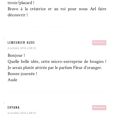
tiroir/placard !
Bravo à la créatrice et au toi pour nous Ael faire
découvrir !
LEMEUNIER AUDE
Répondre
6 octobre 2016 à 08:53
Bonjour !
Quelle belle idée, cette micro-entreprise de bougies !
Je serais plutôt attirée par le parfum Fleur d’oranger.
Bonne journée !
Aude
EHYANA
Répondre
6 octobre 2016 à 08:55