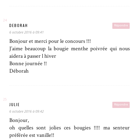
DEBORAH
Répondre
6 octobre 2016 à 09:41
Bonjour et merci pour le concours !!!
J’aime beaucoup la bougie menthe poivrée qui nous
aidera à passer l hiver
Bonne journée !!
Déborah
JULIE
Répondre
6 octobre 2016 à 09:42
Bonjour,
oh quelles sont jolies ces bougies !!!! ma senteur
préférée est vanille!!