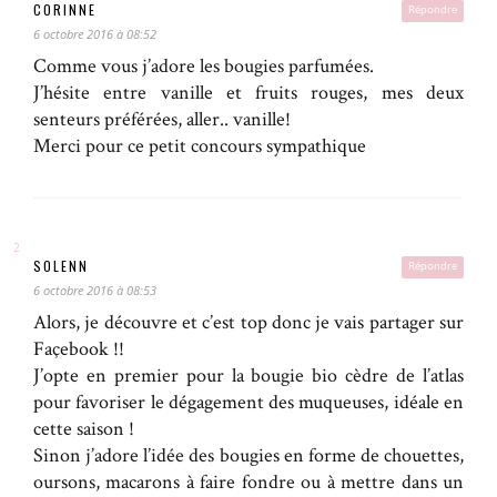
CORINNE
Répondre
6 octobre 2016 à 08:52
Comme vous j’adore les bougies parfumées.
J’hésite entre vanille et fruits rouges, mes deux
senteurs préférées, aller.. vanille!
Merci pour ce petit concours sympathique
SOLENN
Répondre
6 octobre 2016 à 08:53
Alors, je découvre et c’est top donc je vais partager sur
Façebook !!
J’opte en premier pour la bougie bio cèdre de l’atlas
pour favoriser le dégagement des muqueuses, idéale en
cette saison !
Sinon j’adore l’idée des bougies en forme de chouettes,
oursons, macarons à faire fondre ou à mettre dans un