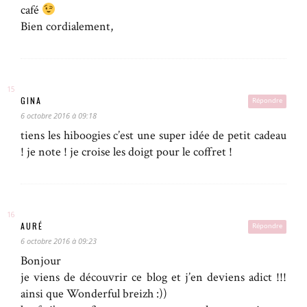
café
Bien cordialement,
GINA
Répondre
6 octobre 2016 à 09:18
tiens les hiboogies c’est une super idée de petit cadeau
! je note ! je croise les doigt pour le coffret !
AURÉ
Répondre
6 octobre 2016 à 09:23
Bonjour
je viens de découvrir ce blog et j’en deviens adict !!!
ainsi que Wonderful breizh :))