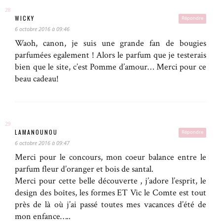
WICKY
Répondre
6 octobre 2016 à 09:46
Waoh, canon, je suis une grande fan de bougies
parfumées egalement ! Alors le parfum que je testerais
bien que le site, c’est Pomme d’amour… Merci pour ce
beau cadeau!
LAMANOUNOU
Répondre
6 octobre 2016 à 09:47
Merci pour le concours, mon coeur balance entre le
parfum fleur d’oranger et bois de santal.
Merci pour cette belle découverte , j’adore l’esprit, le
design des boîtes, les formes ET Vic le Comte est tout
près de là où j’ai passé toutes mes vacances d’été de
mon enfance…..