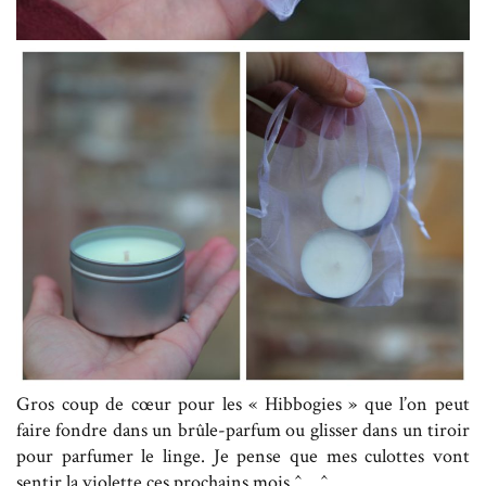
Gros coup de cœur pour les « Hibbogies » que l’on peut
faire fondre dans un brûle-parfum ou glisser dans un tiroir
pour parfumer le linge. Je pense que mes culottes vont
sentir la violette ces prochains mois ^__^