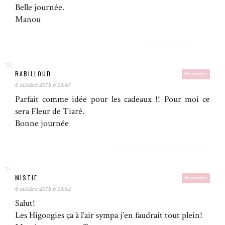
Belle journée.
Manou
RABILLOUD
Répondre
6 octobre 2016 à 09:47
Parfait comme idée pour les cadeaux !! Pour moi ce
sera Fleur de Tiaré.
Bonne journée
MISTIE
Répondre
6 octobre 2016 à 09:52
Salut!
Les Higoogies ça à l’air sympa j’en faudrait tout plein!