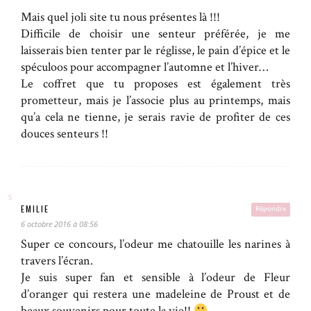
Mais quel joli site tu nous présentes là !!!
Difficile de choisir une senteur préférée, je me
laisserais bien tenter par le réglisse, le pain d’épice et le
spéculoos pour accompagner l’automne et l’hiver…
Le coffret que tu proposes est également très
prometteur, mais je l’associe plus au printemps, mais
qu’a cela ne tienne, je serais ravie de profiter de ces
douces senteurs !!
EMILIE
Répondre
6 octobre 2016 à 08:56
Super ce concours, l’odeur me chatouille les narines à
travers l’écran.
Je suis super fan et sensible à l’odeur de Fleur
d’oranger qui restera une madeleine de Proust et de
beaux souvenirs pour toute la vie!!