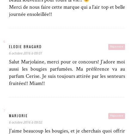
Merci de nous faire cette marque qui a l’air top et belle
journée ensoleillée!!
ELODIE BRAGARD
Répondre
6 octobre 2016 à 09:01
Salut Marjolaine, merci pour ce concours! J’adore moi
aussi les bougies parfumées. Ma préférence va au
parfum Cerise. Je suis toujours attirée par les senteurs
fruitées!! Miam!!
MARJORIE
Répondre
6 octobre 2016 à 09:02
J’aime beaucoup les bougies, et je cherchais quoi offrir