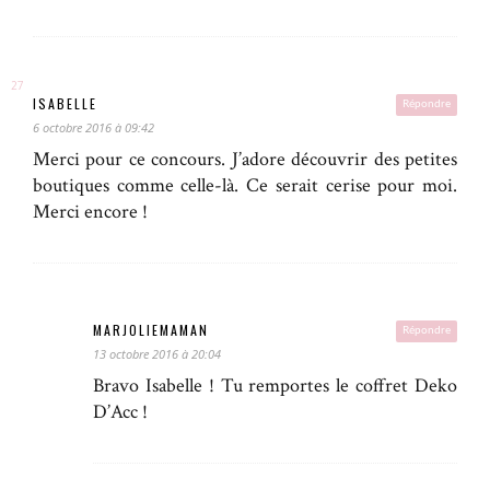
ISABELLE
Répondre
6 octobre 2016 à 09:42
Merci pour ce concours. J’adore découvrir des petites
boutiques comme celle-là. Ce serait cerise pour moi.
Merci encore !
MARJOLIEMAMAN
Répondre
13 octobre 2016 à 20:04
Bravo Isabelle ! Tu remportes le coffret Deko
D’Acc !