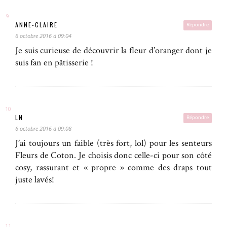
ANNE-CLAIRE
Répondre
6 octobre 2016 à 09:04
Je suis curieuse de découvrir la fleur d’oranger dont je
suis fan en pâtisserie !
LN
Répondre
6 octobre 2016 à 09:08
J’ai toujours un faible (très fort, lol) pour les senteurs
Fleurs de Coton. Je choisis donc celle-ci pour son côté
cosy, rassurant et « propre » comme des draps tout
juste lavés!