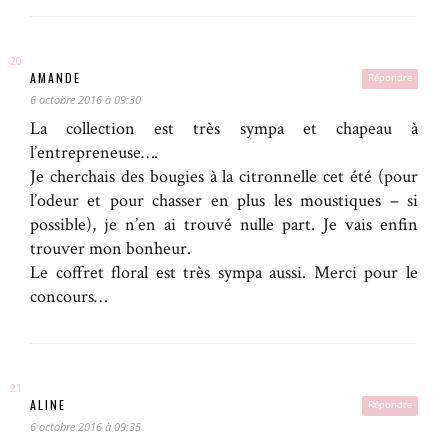
AMANDE
Répondre
6 octobre 2016 à 09:30
La collection est très sympa et chapeau à
l’entrepreneuse….
Je cherchais des bougies à la citronnelle cet été (pour
l’odeur et pour chasser en plus les moustiques – si
possible), je n’en ai trouvé nulle part. Je vais enfin
trouver mon bonheur.
Le coffret floral est très sympa aussi. Merci pour le
concours…
ALINE
Répondre
6 octobre 2016 à 09:35