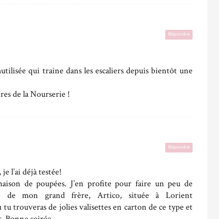
Répondre
nutilisée qui traine dans les escaliers depuis bientôt une
res de la Nourserie !
Répondre
je l’ai déjà testée!
 maison de poupées. J’en profite pour faire un peu de
ue de mon grand frère, Artico, située à Lorient
 tu trouveras de jolies valisettes en carton de ce type et
es. Bonne soirée.