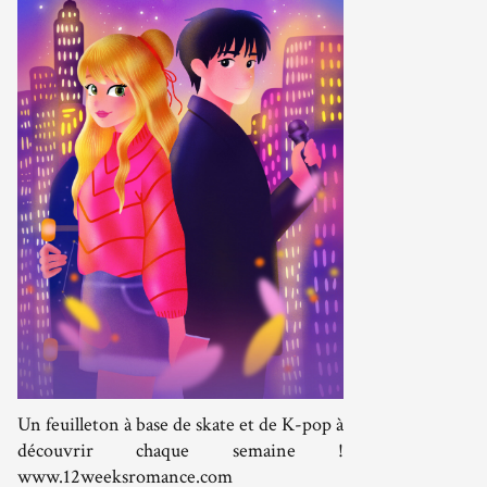
Un feuilleton à base de skate et de K-pop à
découvrir chaque semaine !
www.12weeksromance.com