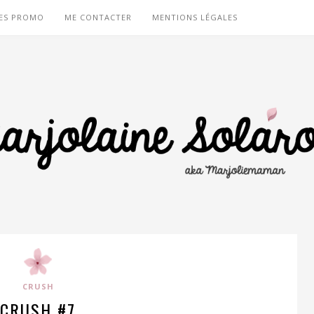
ES PROMO
ME CONTACTER
MENTIONS LÉGALES
CRUSH
CRUSH #7