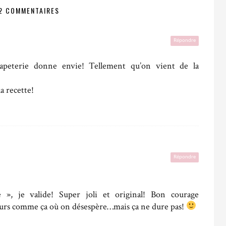
2 COMMENTAIRES
Répondre
peterie donne envie! Tellement qu’on vient de la
la recette!
Répondre
 », je valide! Super joli et original! Bon courage
ours comme ça où on désespère…mais ça ne dure pas!