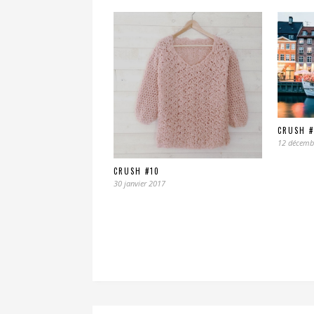
CRUSH 
12 décemb
CRUSH #10
30 janvier 2017