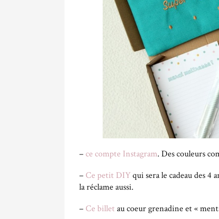
–
ce compte Instagram
. Des couleurs co
–
Ce petit DIY
qui sera le cadeau des 4 a
la réclame aussi.
–
Ce billet
au coeur grenadine et « menta