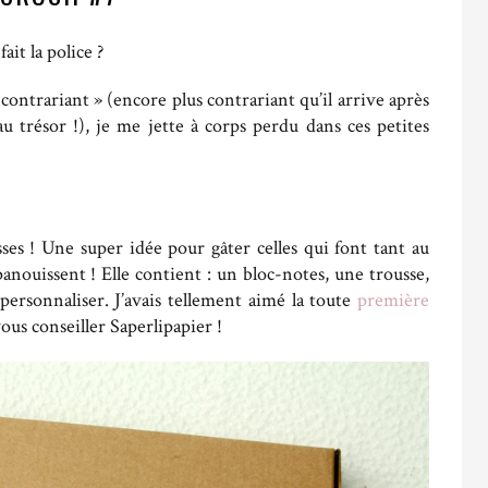
it la police ?
 contrariant » (encore plus contrariant qu’il arrive après
 trésor !), je me jette à corps perdu dans ces petites
ses ! Une super idée pour gâter celles qui font tant au
panouissent ! Elle contient : un bloc-notes, une trousse,
personnaliser. J’avais tellement aimé la toute
première
ous conseiller Saperlipapier !