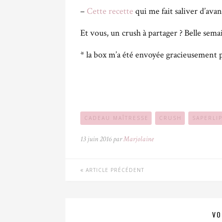
–
Cette recette
qui me fait saliver d’ava
Et vous, un crush à partager ? Belle sema
* la box m’a été envoyée gracieusement p
CADEAU MAÎTRESSE
CRUSH
SAPERLI
13 juin 2016 par
Marjolaine
ARTICLE PRÉCÉDENT
VO