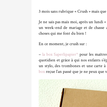
3 mois sans rubrique « Crush » mais que fa
Je ne sais pas mais moi, après un lundi «
un week-end de mariage et de chasse au
choses qui me font du bien !
En ce moment, je crush sur :
–
la box Saperlipapier*
pour les maîtres
quotidien et grâce à qui nos enfants s’é
un stylo, des trombones et une carte à 
box
reçue l’an passé que je ne peux que v