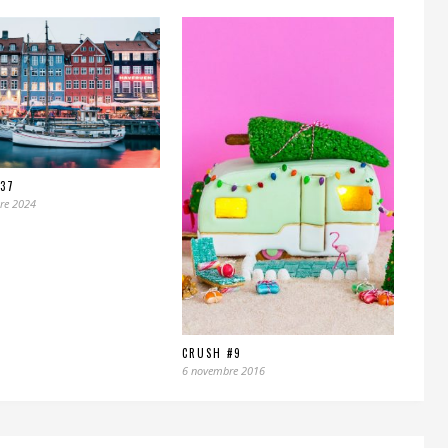
#37
re 2024
CRUSH #9
6 novembre 2016