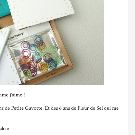
mme j’aime !
ns de Petite Gavotte. Et des 6 ans de Fleur de Sel qui me
lo ».