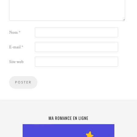
Nom
*
E-mail
*
Site web
MA ROMANCE EN LIGNE