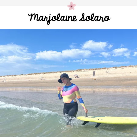
Marjolaine Solaro