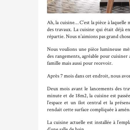
Ah, la cuisine… C’est la pièce à laquelle
des travaux. La cuisine qui était déjà 
répartie. Nous n’aimions pas grand chose
Nous voulions une pièce lumineuse mêm
des rangements, agréable pour cuisiner a
famille mais aussi pour recevoir.
Après 7 mois dans cet endroit, nous avons
Deux mois avant le lancements des tra
minute et de 18m2, la cuisine est passé
l’espace et un îlot central et la prése
rendait cette surface compliquée à amén
La cuisine actuelle est installée à l’e
d’une salle de bain.