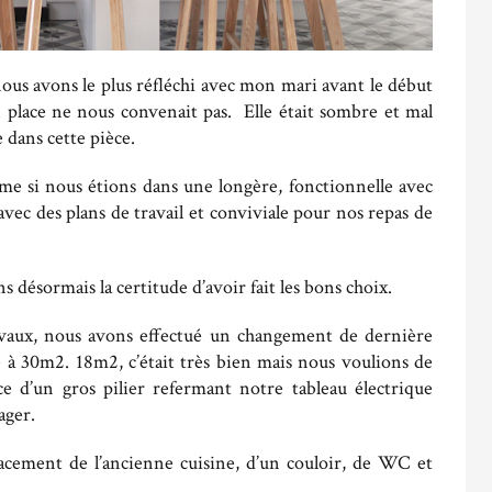
 nous avons le plus réfléchi avec mon mari avant le début
en place ne nous convenait pas. Elle était sombre et mal
 dans cette pièce.
e si nous étions dans une longère, fonctionnelle avec
vec des plans de travail et conviviale pour nos repas de
 désormais la certitude d’avoir fait les bons choix.
vaux, nous avons effectué un changement de dernière
e à 30m2. 18m2, c’était très bien mais nous voulions de
nce d’un gros pilier refermant notre tableau électrique
ager.
mplacement de l’ancienne cuisine, d’un couloir, de WC et