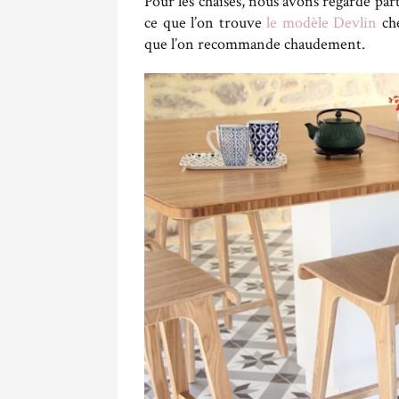
Pour les chaises, nous avons regardé part
ce que l’on trouve
le modèle Devlin
ch
que l’on recommande chaudement.