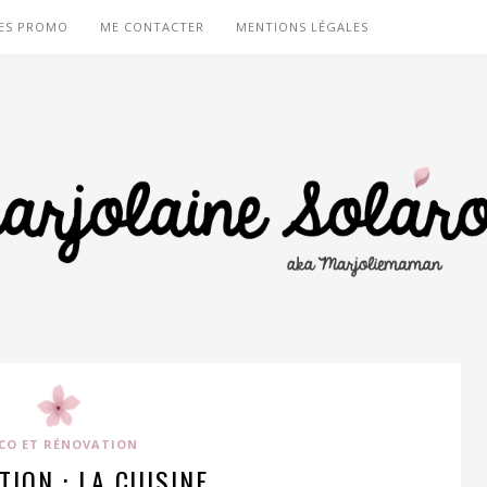
ES PROMO
ME CONTACTER
MENTIONS LÉGALES
CO ET RÉNOVATION
ION : LA CUISINE