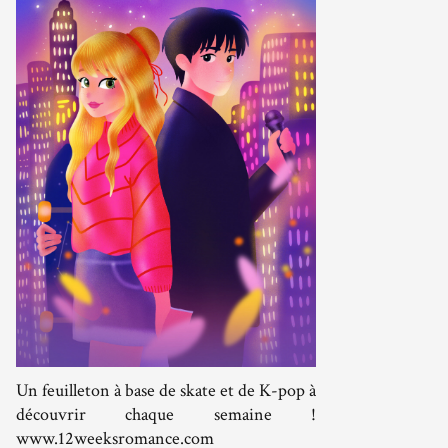
Un feuilleton à base de skate et de K-pop à
découvrir chaque semaine !
www.12weeksromance.com