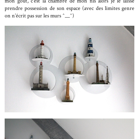
mon goût, c’est la chambre de mon fils alors je le laisse
prendre possession de son espace (avec des limites genre
on n’écrit pas sur les murs ^__^)