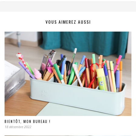
VOUS AIMEREZ AUSSI
BIENTÔT, MON BUREAU !
18 décembre 2022