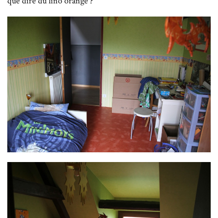
que dire du lino orange ?