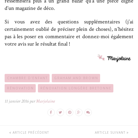
ressemblera plus à un grand bazar qu’à une pièce digne
d’un magazine de déco.
Si vous avez des questions supplémentaires (j’ai
certainement oublié de préciser plein de choses), n’hésitez
pas à les poser en commentaire et donnez-moi également
votre avis sur le résultat final !
CHAMBRE D'ENFANT
GRAHAM AND BROWN
RÉNOVATION
RÉNOVATION LONGÈRE BRETONNE
11 janvier 2016 par
Marjolaine
ARTICLE PRÉCÉDENT
ARTICLE SUIVANT