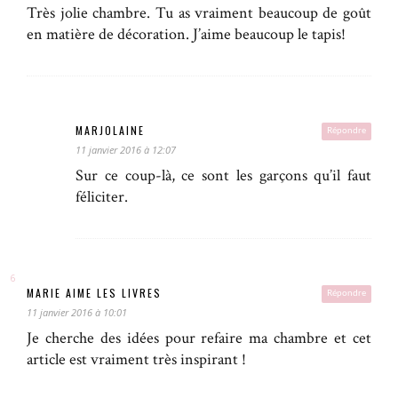
Très jolie chambre. Tu as vraiment beaucoup de goût
en matière de décoration. J’aime beaucoup le tapis!
MARJOLAINE
Répondre
11 janvier 2016 à 12:07
Sur ce coup-là, ce sont les garçons qu’il faut
féliciter.
MARIE AIME LES LIVRES
Répondre
11 janvier 2016 à 10:01
Je cherche des idées pour refaire ma chambre et cet
article est vraiment très inspirant !