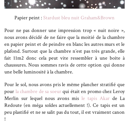
Papier peint :
Stardust bleu nuit Graham&Brown
Pour ne pas donner une impression trop « nuit noire »,
nous avons décidé de ne faire que la moitié de la chambre
en papier peint et de peindre en blanc les autres murs et le
plafond. Surtout que la chambre n’est pas très grande, elle
fait 11m2 donc cela peut vite ressembler à une boîte à
chaussures. Nous sommes ravis de cette option qui donne
une belle luminosité à la chambre.
Pour le sol, nous avons pris le même plancher stratifié que
pour
la chambre de sa soeur
qui était en promo chez Leroy
Merlin sur lequel nous avons mis
le tapis Akar
de La
Redoute (en méga soldes actuellement !). Ce tapis est un
peu plastifié et ne se salit pas du tout, il est vraiment canon
!