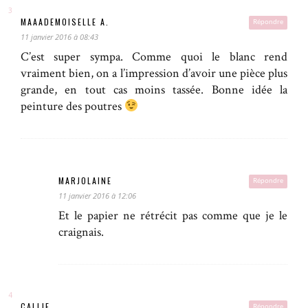
MAAADEMOISELLE A.
Répondre
11 janvier 2016 à 08:43
C’est super sympa. Comme quoi le blanc rend
vraiment bien, on a l’impression d’avoir une pièce plus
grande, en tout cas moins tassée. Bonne idée la
peinture des poutres
MARJOLAINE
Répondre
11 janvier 2016 à 12:06
Et le papier ne rétrécit pas comme que je le
craignais.
CALLIE
Répondre