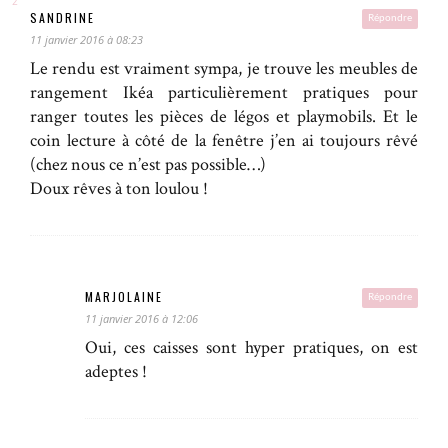
SANDRINE
Répondre
11 janvier 2016 à 08:23
Le rendu est vraiment sympa, je trouve les meubles de
rangement Ikéa particulièrement pratiques pour
ranger toutes les pièces de légos et playmobils. Et le
coin lecture à côté de la fenêtre j’en ai toujours rêvé
(chez nous ce n’est pas possible…)
Doux rêves à ton loulou !
MARJOLAINE
Répondre
11 janvier 2016 à 12:06
Oui, ces caisses sont hyper pratiques, on est
adeptes !