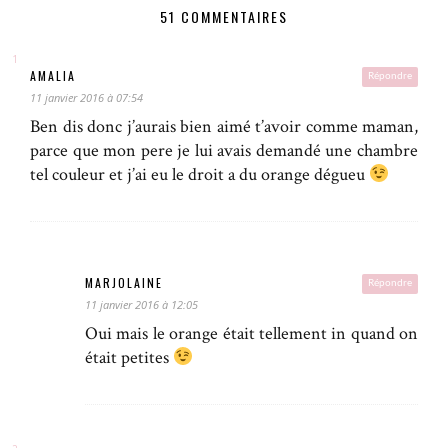
51 COMMENTAIRES
AMALIA
Répondre
11 janvier 2016 à 07:54
Ben dis donc j’aurais bien aimé t’avoir comme maman,
parce que mon pere je lui avais demandé une chambre
tel couleur et j’ai eu le droit a du orange dégueu
MARJOLAINE
Répondre
11 janvier 2016 à 12:05
Oui mais le orange était tellement in quand on
était petites