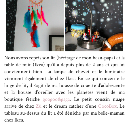
Nous avons repris son lit (héritage de mon beau-papa) et la
table de nuit (Ikea) qu’il a depuis plus de 2 ans et qui lui
conviennent bien. La lampe de chevet et le luminaire
viennent également de chez Ikea. En ce qui concerne le
linge de lit, il s’agit de ma housse de couette d’adolescente
et la housse d’oreiller avec les planètes vient de ma
boutique fétiche
googoo&gaga
. Le petit coussin nuage
arrive de chez
Zü
et le dream catcher d’une
CocoBox
. Le
tableau au-dessus du lit a été déniché par ma belle-maman
chez Ikea.