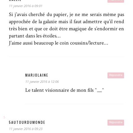
11 janvier 2016 à 09:01
Si j’avais cherché du papier, je ne me serais même pas
approchée de la galaxie mais il faut admettre qu’il rend
très bien et que ce doit être magique de s’endormir en
partant dans les étoiles…
J’aime aussi beaucoup le coin coussins/lecture…
MARJOLAINE
Répondre
11 janvier 2016 à 12:06
Le talent visionnaire de mon fils ^__^
5AUTOURDUMONDE
Répondre
11 janvier 2016 à 09:23