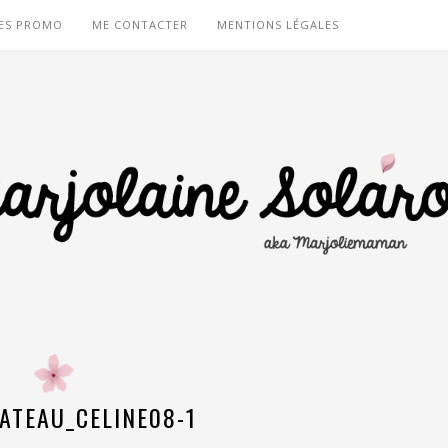
ES PROMO
ME CONTACTER
MENTIONS LÉGALES
ATEAU_CELINE08-1