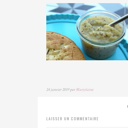
24 janvier 2019 par
Marjolaine
LAISSER UN COMMENTAIRE