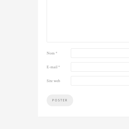
Nom
*
E-mail
*
Site web