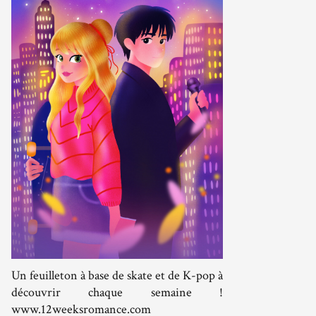
Un feuilleton à base de skate et de K-pop à
découvrir chaque semaine !
www.12weeksromance.com