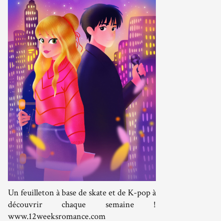
Un feuilleton à base de skate et de K-pop à
découvrir chaque semaine !
www.12weeksromance.com