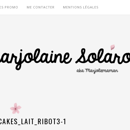
ES PROMO
ME CONTACTER
MENTIONS LÉGALES
AKES_LAIT_RIBOT3-1