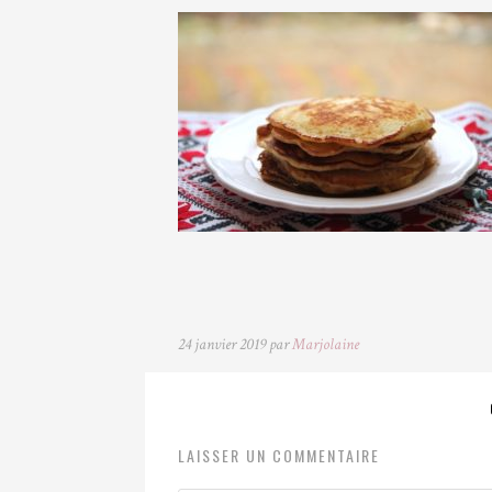
24 janvier 2019 par
Marjolaine
LAISSER UN COMMENTAIRE