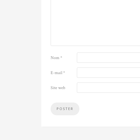
Nom
*
E-mail
*
Site web