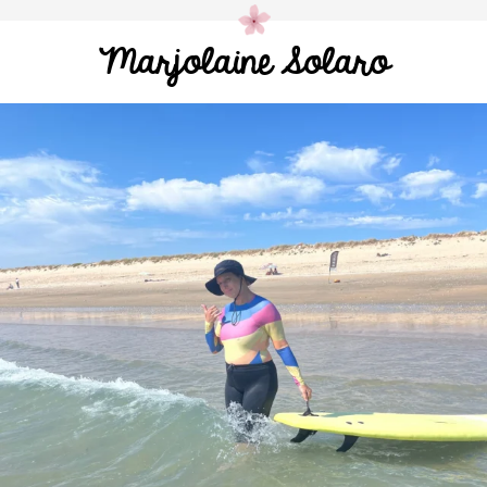
Marjolaine Solaro