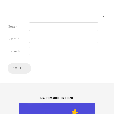
Nom
*
E-mail
*
Site web
MA ROMANCE EN LIGNE