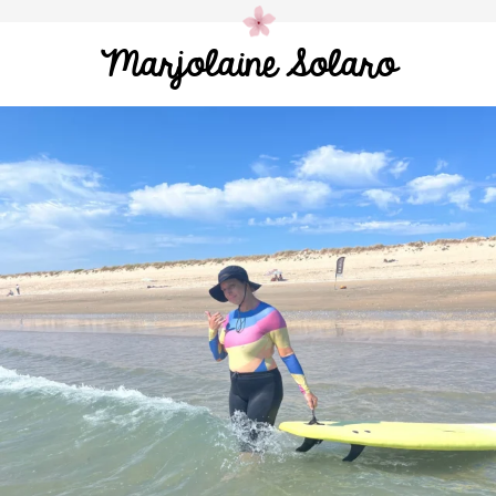
Marjolaine Solaro