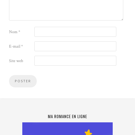
Nom
*
E-mail
*
Site web
MA ROMANCE EN LIGNE