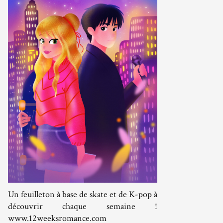
Un feuilleton à base de skate et de K-pop à
découvrir chaque semaine !
www.12weeksromance.com