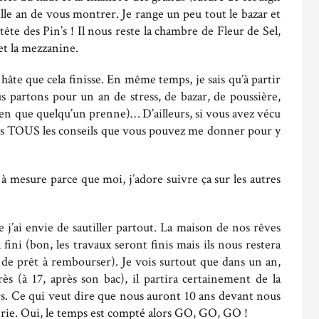
mille an de vous montrer. Je range un peu tout le bazar et
a tête des Pin’s ! Il nous reste la chambre de Fleur de Sel,
et la mezzanine.
hâte que cela finisse. En même temps, je sais qu’à partir
partons pour un an de stress, de bazar, de poussière,
en que quelqu’un prenne)… D’ailleurs, si vous avez vécu
ds TOUS les conseils que vous pouvez me donner pour y
t à mesure parce que moi, j’adore suivre ça sur les autres
 j’ai envie de sautiller partout. La maison de nos rêves
fini (bon, les travaux seront finis mais ils nous restera
de prêt à rembourser). Je vois surtout que dans un an,
 (à 17, après son bac), il partira certainement de la
rs. Ce qui veut dire que nous auront 10 ans devant nous
érie. Oui, le temps est compté alors GO, GO, GO !