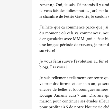
Amann). Oui, je sais, j’ai promis il y a 
je vous fais des jolies photos. Juré sur l
la chambre de Petite Gavotte, le couloir 
J’ai hâte que ça commence parce que j’ai 
du moment où cela va commencer, nous 
d’engueulades avec MMM (oui, il faut bi
une longue période de travaux, je pren
survivre!
Je vous ferai suivre l’évolution au fur e
blogs. Pas vous ?
Je suis tellement tellement contente que
va prendre forme et dans un an, ça sera 
encore de belles et looooongues années 
Kouign Amann aura 7 ans. Dix ans après
maison pour continuer ses études ailleu
pour profiter à 5 de notre Nourserie ch