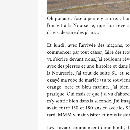
Oh punaise, j’ose à peine y croire… Lu
l’on vit à la Nourserie, que l’on rêve à
d’avis, dessine des plans…
Et lundi, avec l’arrivée des maçons, 
commencer par tout casser, faire des tro
va s’écrire devant nous.
J’ai toujours rê
avec des pierres et une histoire et dans 
la Nourserie, j’ai tout de suite SU et 
essayé ma robe de mariée (tu te souviens
orange, ocre et bleu marine. J’ai bien
pratique. Oui mais ce que j’ai vu d’abord,
m’y sentie bien dans la seconde. J’ai ima
avait entre 130 et 180 ans et avec les 
tard, MMM venait visiter et nous faisions
Les travaux commencent donc lundi, il y