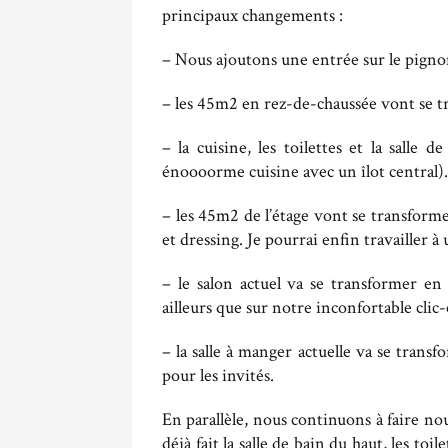
principaux changements :
– Nous ajoutons une entrée sur le pigno
– les 45m2 en rez-de-chaussée vont se t
– la cuisine, les toilettes et la salle
énoooorme cuisine avec un îlot central).
– les 45m2 de l’étage vont se transforme
et dressing. Je pourrai enfin travailler à 
– le salon actuel va se transformer e
ailleurs que sur notre inconfortable clic-
– la salle à manger actuelle va se trans
pour les invités.
En parallèle, nous continuons à faire n
déjà fait la salle de bain du haut, les to