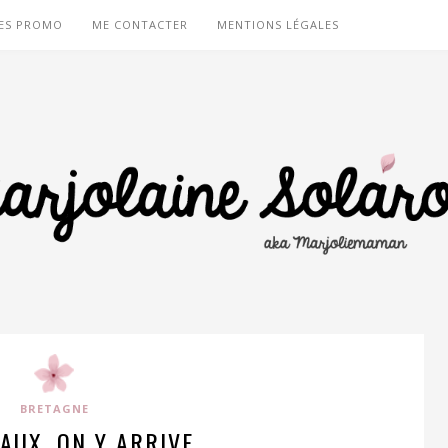
ES PROMO
ME CONTACTER
MENTIONS LÉGALES
BRETAGNE
AUX, ON Y ARRIVE…