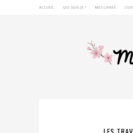
ACCUEIL
QUI SUIS-JE ?
MES LIVRES
COD
LES TRAV