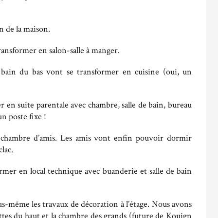
n de la maison.
ransformer en salon-salle à manger.
 de bain du bas vont se transformer en cuisine (oui, un
r en suite parentale avec chambre, salle de bain, bureau
un poste fixe !
n chambre d’amis. Les amis vont enfin pouvoir dormir
clac.
former en local technique avec buanderie et salle de bain
ous-même les travaux de décoration à l’étage. Nous avons
ilettes du haut et la chambre des grands (future de Kouign