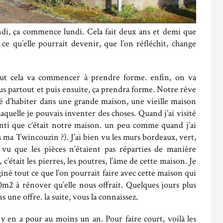
ndi, ça commence lundi. Cela fait deux ans et demi que
 ce qu’elle pourrait devenir, que l’on réfléchit, change
tout cela va commencer à prendre forme. enfin, on va
us partout et puis ensuite, ça prendra forme. Notre rêve
vé d’habiter dans une grande maison, une vieille maison
laquelle je pouvais inventer des choses. Quand j’ai visité
senti que c’était notre maison. un peu comme quand j’ai
 ma Twincouzin ?). J’ai bien vu les murs bordeaux, vert,
 vu que les pièces n’étaient pas réparties de manière
 c’était les pierres, les poutres, l’âme de cette maison. Je
giné tout ce que l’on pourrait faire avec cette maison qui
90m2 à rénover qu’elle nous offrait. Quelques jours plus
 une offre. la suite, vous la connaissez.
 en a pour au moins un an. Pour faire court, voilà les