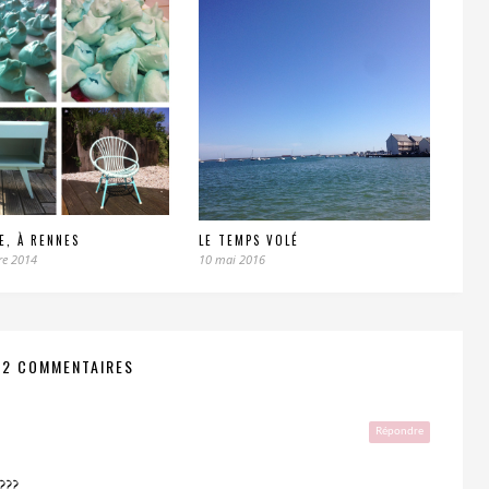
IE, À RENNES
LE TEMPS VOLÉ
re 2014
10 mai 2016
02 COMMENTAIRES
Répondre
???