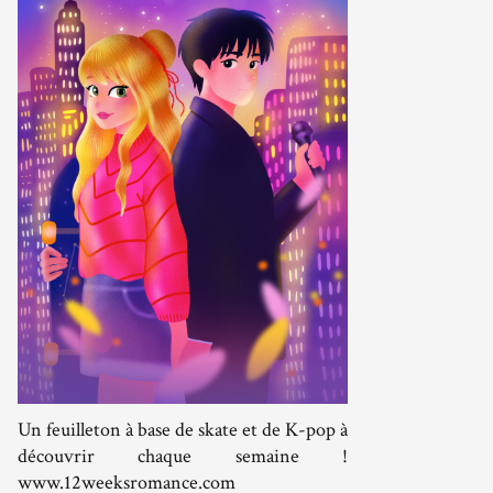
Un feuilleton à base de skate et de K-pop à
découvrir chaque semaine !
www.12weeksromance.com