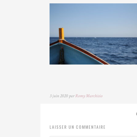
3 juin 2020 par
Romy Marchisio
LAISSER UN COMMENTAIRE