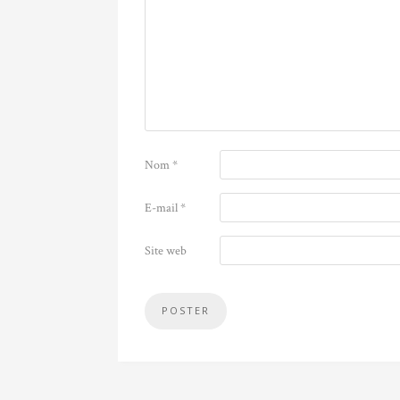
Nom
*
E-mail
*
Site web