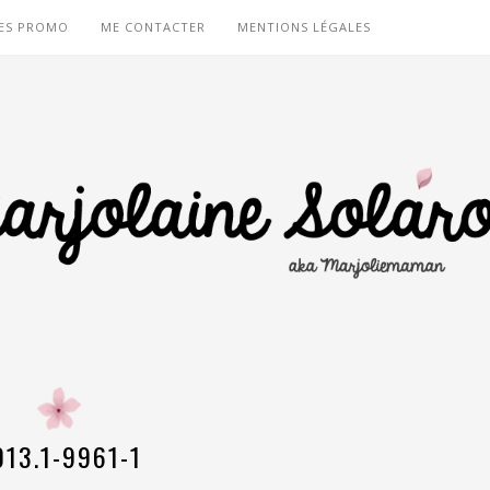
ES PROMO
ME CONTACTER
MENTIONS LÉGALES
013.1-9961-1