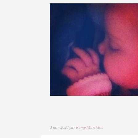
3 juin 2020 par
Romy Marchisio