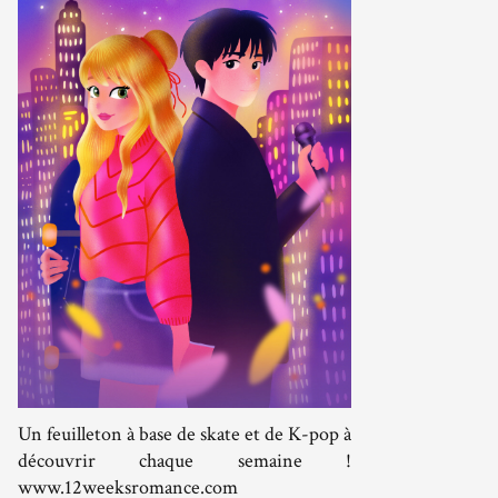
Un feuilleton à base de skate et de K-pop à
découvrir chaque semaine !
www.12weeksromance.com