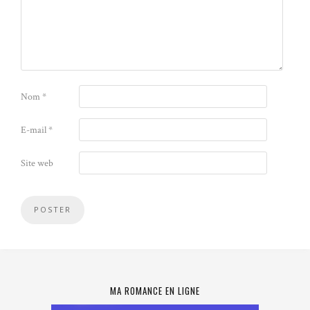
Nom
*
E-mail
*
Site web
MA ROMANCE EN LIGNE