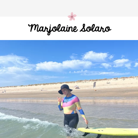
Marjolaine Solaro