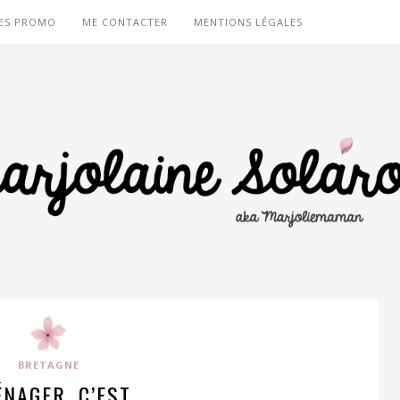
ES PROMO
ME CONTACTER
MENTIONS LÉGALES
BRETAGNE
NAGER, C’EST…