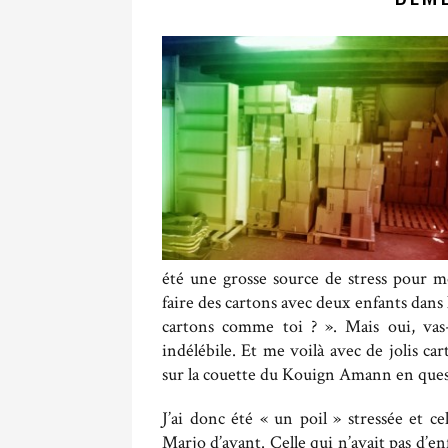
été une grosse source de stress pour mo
faire des cartons avec deux enfants dans l
cartons comme toi ? ». Mais oui, va
indélébile. Et me voilà avec de jolis car
sur la couette du Kouign Amann en questio
J’ai donc été « un poil » stressée et cel
Marjo d’avant. Celle qui n’avait pas d’en