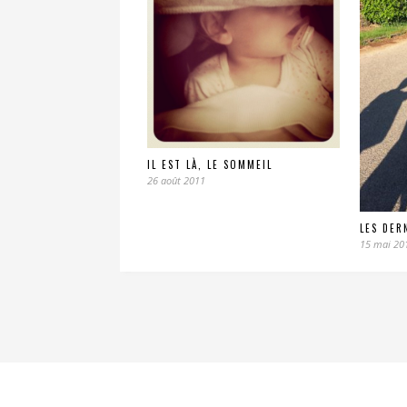
IL EST LÀ, LE SOMMEIL
26 août 2011
LES DER
15 mai 20