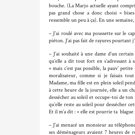
bouche. (La Marjo actuelle ayant compris
pas grand chose a donc choisi « bise
ressemble un peu à ça). En une semaine, j
– J’ai roulé avec ma poussette sur le c
piéton. J’ai pas fait de rayures pourtant j
– J’ai souhaité à une dame d’un certain
qu’elle a dit tout fort en s’adressant 
« mais c’est pas possible, la pauv’ petite
moralisateur, comme si je faisais tou
Madame, ma fille est en plein soleil pend
à cette heure de la journée, elle a un ch
dessécher au soleil et occupe-toi de to
qu’elle reste au soleil pour dessécher cet
Et il m’a dit : « elle est pourrie ta blague
– J’ai menacé un monsieur au téléphon
ses déménageurs avaient 7 heures de r