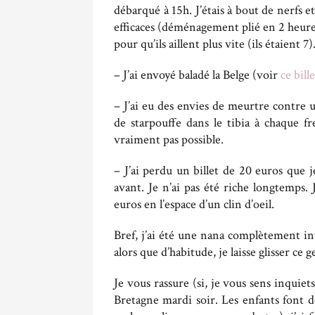
débarqué à 15h. J’étais à bout de nerfs e
efficaces (déménagement plié en 2 heures)
pour qu’ils aillent plus vite (ils étaient 7)
– J’ai envoyé baladé la Belge (voir
ce bille
– J’ai eu des envies de meurtre contre 
de starpouffe dans le tibia à chaque f
vraiment pas possible.
– J’ai perdu un billet de 20 euros que
avant. Je n’ai pas été riche longtemps.
euros en l’espace d’un clin d’oeil.
Bref, j’ai été une nana complètement in
alors que d’habitude, je laisse glisser ce
Je vous rassure (si, je vous sens inquie
Bretagne mardi soir. Les enfants font de