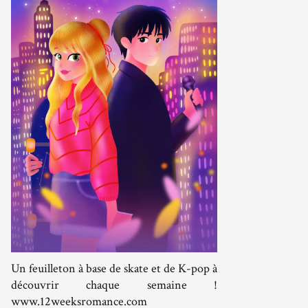
Un feuilleton à base de skate et de K-pop à
découvrir chaque semaine !
www.12weeksromance.com