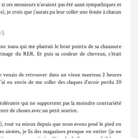
t si ces messieurs n’avaient pas été aussi sympathiques et
, je crois que j’aurais pu leur coller une fessée à chacun
.
t
).
une nana qui me plantait le bout pointu de sa chaussure
reinage du RER. Et puis sa couleur de cheveux, c’était
 je venais de retrouver dans un vieux manteau 2 heures
 J’ai eu envie de me coller des claques d’avoir perdu 20
tolérante qui ne supportent pas la moindre contrariété
 genre de choses avec un petit sourire.
ts), tout va mieux depuis que nous avons posé le pied en
s siestes, je lis des magazines presque en entier (je ne