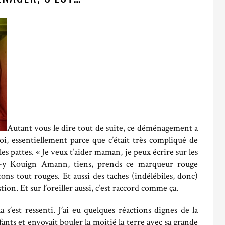
Autant vous le dire tout de suite, ce déménagement a
i, essentiellement parce que c’était très compliqué de
es pattes. « Je veux t’aider maman, je peux écrire sur les
s-y Kouign Amann, tiens, prends ce marqueur rouge
tons tout rouges. Et aussi des taches (indélébiles, donc)
n. Et sur l’oreiller aussi, c’est raccord comme ça.
a s’est ressenti. J’ai eu quelques réactions dignes de la
fants et envoyait bouler la moitié la terre avec sa grande