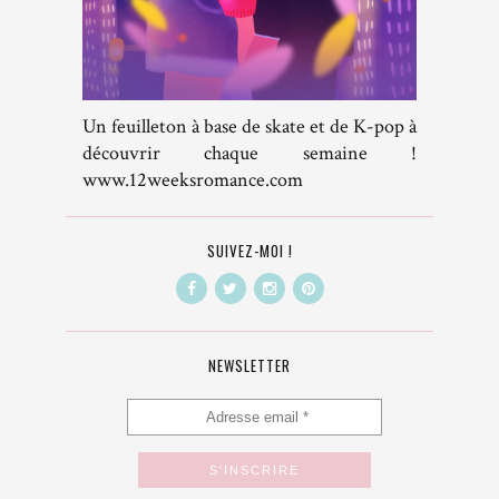
Un feuilleton à base de skate et de K-pop à
découvrir chaque semaine !
www.12weeksromance.com
SUIVEZ-MOI !
NEWSLETTER