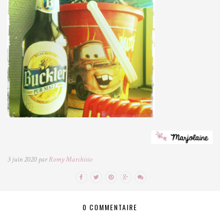
3 juin 2020 par
Romy Marchisio
0 COMMENTAIRE