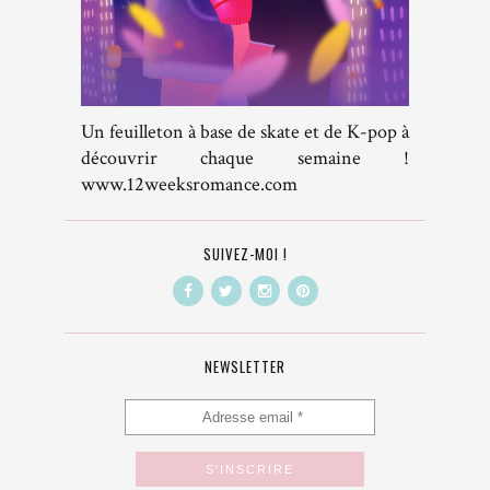
Un feuilleton à base de skate et de K-pop à
découvrir chaque semaine !
www.12weeksromance.com
SUIVEZ-MOI !
NEWSLETTER