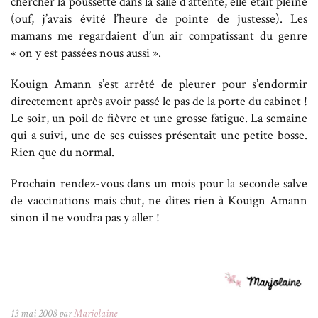
chercher la poussette dans la salle d’attente, elle était pleine
(ouf, j’avais évité l’heure de pointe de justesse). Les
mamans me regardaient d’un air compatissant du genre
« on y est passées nous aussi ».
Kouign Amann s’est arrêté de pleurer pour s’endormir
directement après avoir passé le pas de la porte du cabinet !
Le soir, un poil de fièvre et une grosse fatigue. La semaine
qui a suivi, une de ses cuisses présentait une petite bosse.
Rien que du normal.
Prochain rendez-vous dans un mois pour la seconde salve
de vaccinations mais chut, ne dites rien à Kouign Amann
sinon il ne voudra pas y aller !
13 mai 2008 par
Marjolaine