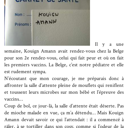
Il y a une
semaine, Kouign Amann avait rendez-vous chez la Belge
pour son 2e rendez-vous, celui qui fait peur et où on fait
les premiers vaccins. La Belge, c’est notre pédiatre et elle
est rudement sympa.
N’écoutant que mon courage, je me préparais donc à
affronter la salle d’attente pleine de mouflets qui reniflent
et toussent leurs microbes sur mon bébé et l’épreuve des
vaccins…
Coup de bol, ce jour-là, la salle d’attente était déserte. Pas
de mioche malade en vue, ça m’a détendu… Mais Kouign
Amann devait savoir ce qui l’attendait : il a commencé à
râler, à se tortiller dans son cosy, comme si l’odeur de la