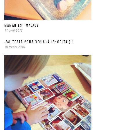
MAMAN EST MALADE
11 avril 2013
J’AI TESTÉ POUR VOUS (À L’HÔPITAL) 1
10 février 2010