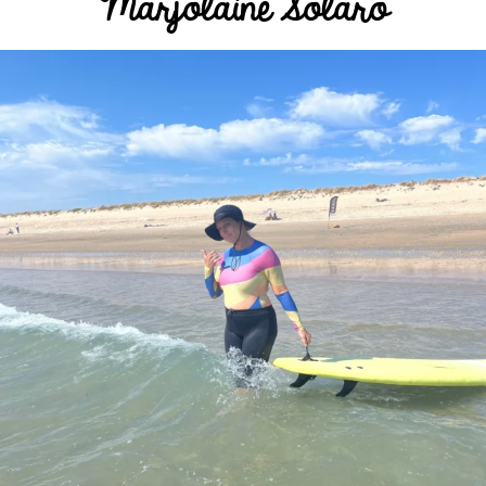
Marjolaine Solaro