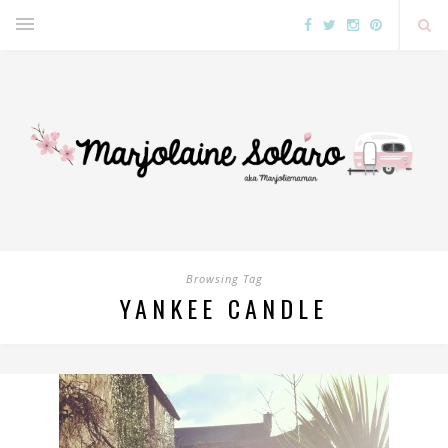
Browsing Tag
YANKEE CANDLE