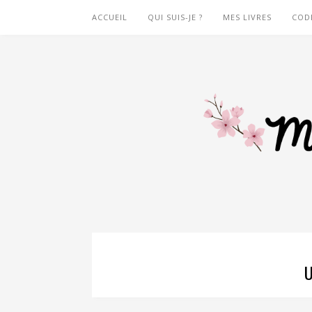
ACCUEIL
QUI SUIS-JE ?
MES LIVRES
COD