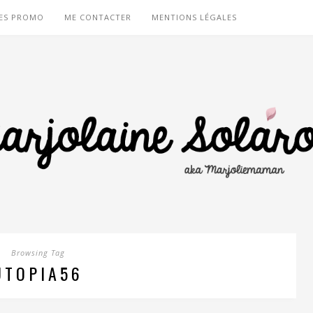
ES PROMO
ME CONTACTER
MENTIONS LÉGALES
Browsing Tag
UTOPIA56