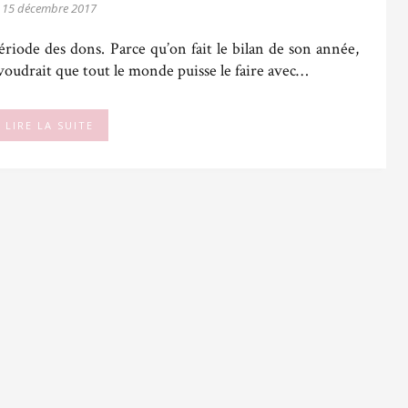
15 décembre 2017
ériode des dons. Parce qu’on fait le bilan de son année,
 voudrait que tout le monde puisse le faire avec…
LIRE LA SUITE