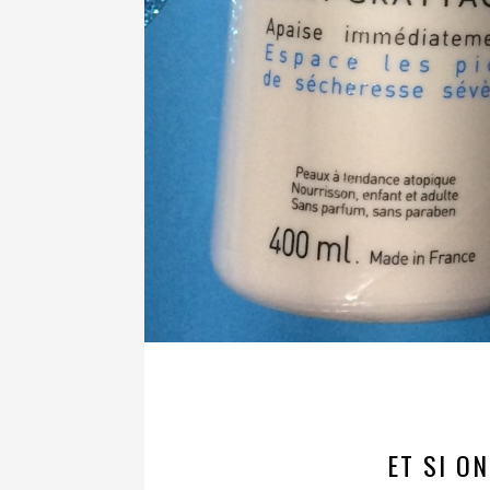
ET SI O