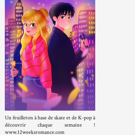
Un feuilleton à base de skate et de K-pop à
découvrir chaque semaine !
www.12weeksromance.com