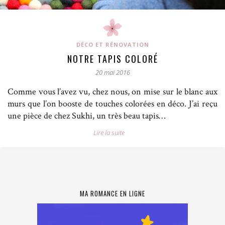
DÉCO ET RÉNOVATION
NOTRE TAPIS COLORÉ
20 mai 2016
Comme vous l’avez vu, chez nous, on mise sur le blanc aux
murs que l’on booste de touches colorées en déco. J’ai reçu
une pièce de chez Sukhi, un très beau tapis…
Lire la suite
MA ROMANCE EN LIGNE