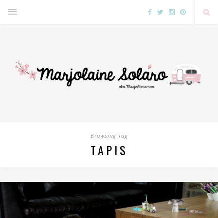
Browsing Tag
TAPIS