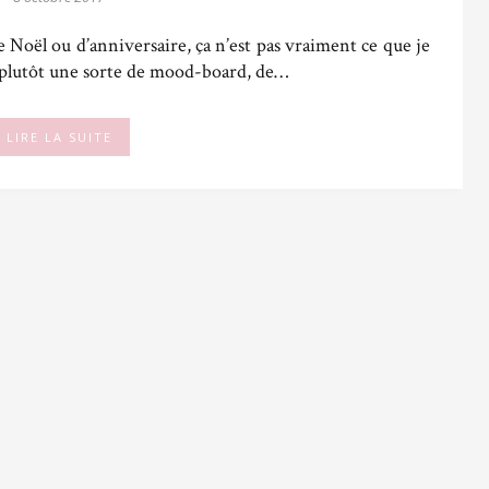
de Noël ou d’anniversaire, ça n’est pas vraiment ce que je
t plutôt une sorte de mood-board, de…
LIRE LA SUITE