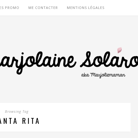
ES PROMO
ME CONTACTER
MENTIONS LÉGALES
Browsing Tag
ANTA RITA