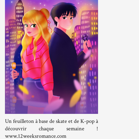
Un feuilleton à base de skate et de K-pop à
découvrir chaque semaine !
www.12weeksromance.com