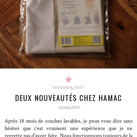
,
ECOLOGIE
TEST
DEUX NOUVEAUTÉS CHEZ HAMAC
14 mai 2014
Après 18 mois de couches lavables, je peux vous dire sans
hésiter que c’est vraiment une expérience que je ne
regrette pas d’avoir faite. Nous fonctionnons toujours de la