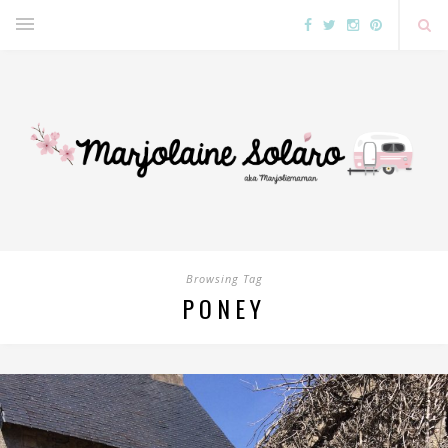
Browsing Tag
PONEY