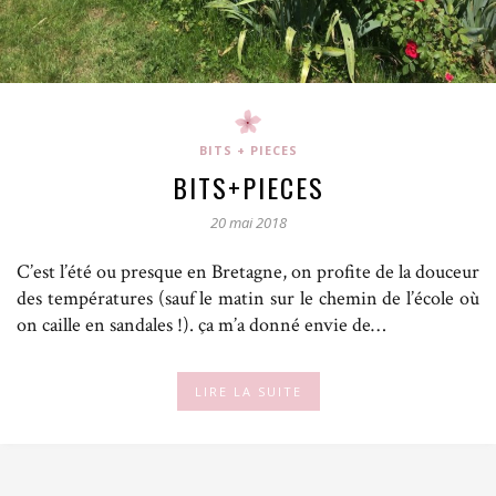
BITS + PIECES
BITS+PIECES
20 mai 2018
C’est l’été ou presque en Bretagne, on profite de la douceur
des températures (sauf le matin sur le chemin de l’école où
on caille en sandales !). ça m’a donné envie de…
LIRE LA SUITE