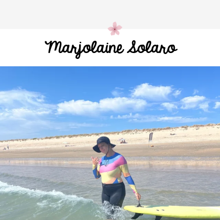
Marjolaine Solaro