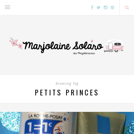
Browsing Tag
PETITS PRINCES