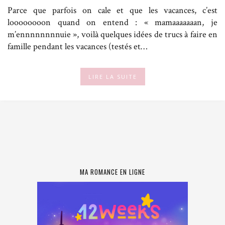
Parce que parfois on cale et que les vacances, c’est
loooooooon quand on entend : « mamaaaaaaan, je
m’ennnnnnnnuie », voilà quelques idées de trucs à faire en
famille pendant les vacances (testés et…
LIRE LA SUITE
MA ROMANCE EN LIGNE