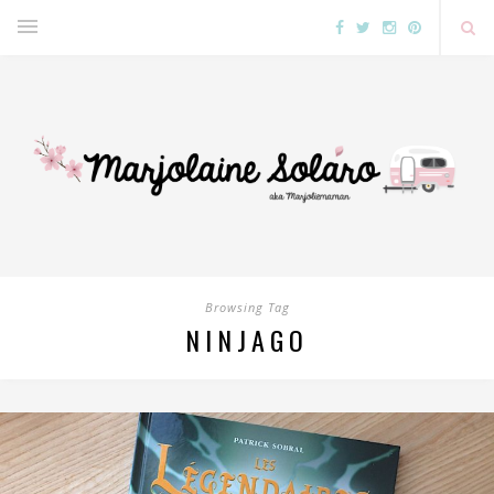
Browsing Tag
NINJAGO