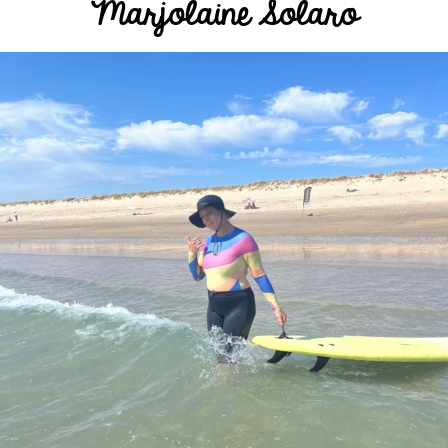
Marjolaine Solaro