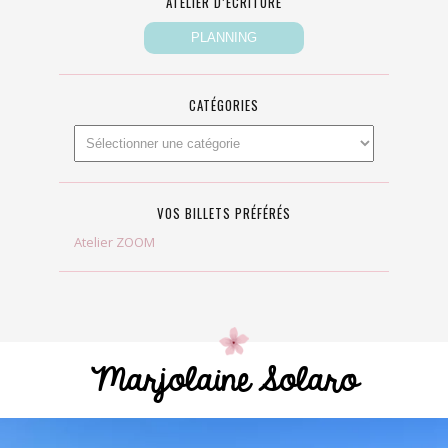
ATELIER D’ÉCRITURE
CATÉGORIES
VOS BILLETS PRÉFÉRÉS
Atelier ZOOM
Marjolaine Solaro