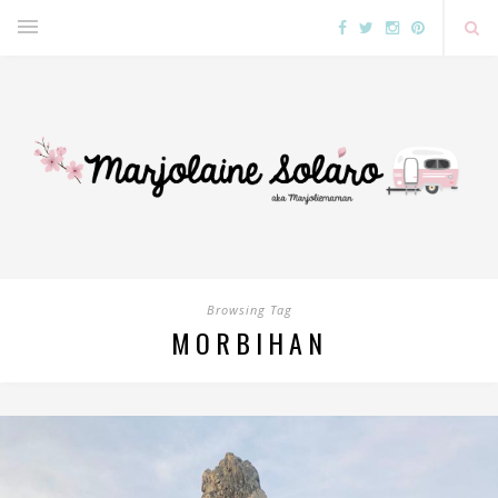
Browsing Tag
MORBIHAN