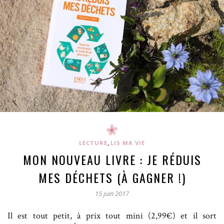
,
LECTURE
LIS MA VIE
MON NOUVEAU LIVRE : JE RÉDUIS
MES DÉCHETS (À GAGNER !)
15 juin 2017
Il est tout petit, à prix tout mini (2,99€) et il sort