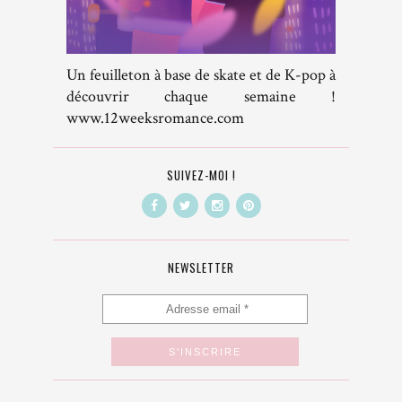
Un feuilleton à base de skate et de K-pop à
découvrir chaque semaine !
www.12weeksromance.com
SUIVEZ-MOI !
NEWSLETTER