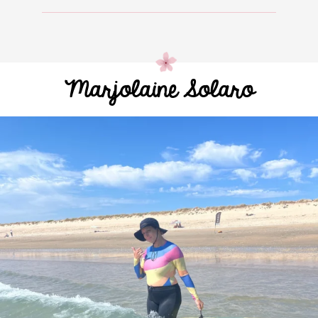
Marjolaine Solaro