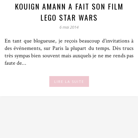
KOUIGN AMANN A FAIT SON FILM
LEGO STAR WARS
6 mai 2014
En tant que blogueuse, je reçois beaucoup d’invitations à
des événements, sur Paris la plupart du temps. Dès trucs
très sympas bien souvent mais auxquels je ne me rends pas
faute de…
LIRE LA SUITE