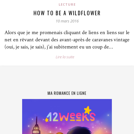
LECTURE
HOW TO BE A WILDFLOWER
10 mars 2016
Alors que je me promenais cliquant de liens en liens sur le
net en rêvant devant des avant-après de caravanes vintage
(oui, je sais, je sais), j’ai subitement eu un coup de…
Lire la suite
MA ROMANCE EN LIGNE