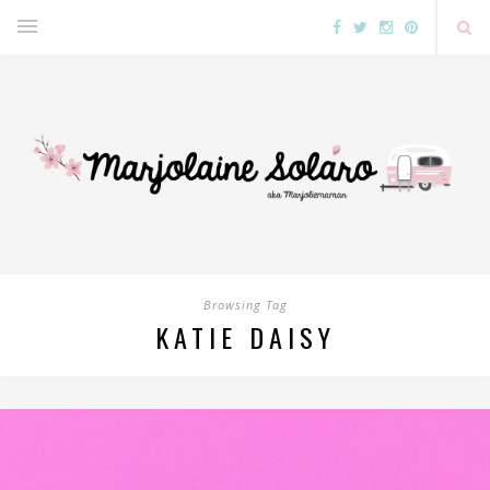
Browsing Tag
KATIE DAISY