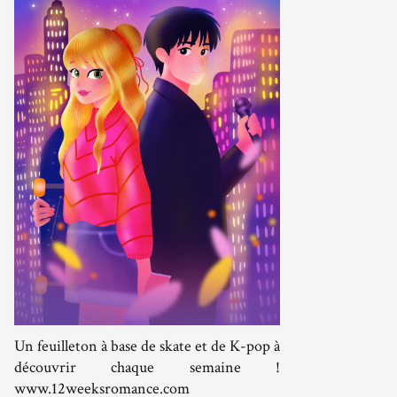
Un feuilleton à base de skate et de K-pop à
découvrir chaque semaine !
www.12weeksromance.com