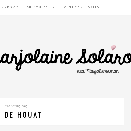
ES PROMO
ME CONTACTER
MENTIONS LÉGALES
Browsing Tag
E DE HOUAT