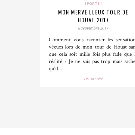
SPORTS !
MON MERVEILLEUX TOUR DE
HOUAT 2017
8 septembre 2017
Comment vous raconter les sensatio
vécues lors de mon tour de Houat sa
que cela soit mille fois plus fade que 
réalité ? Je ne sais pas trop mais sach
qu’il…
Lire la suite