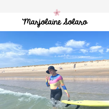
Marjolaine Solaro