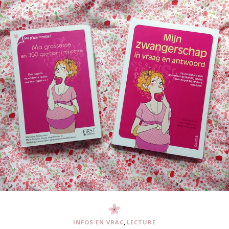
,
INFOS EN VRAC
LECTURE