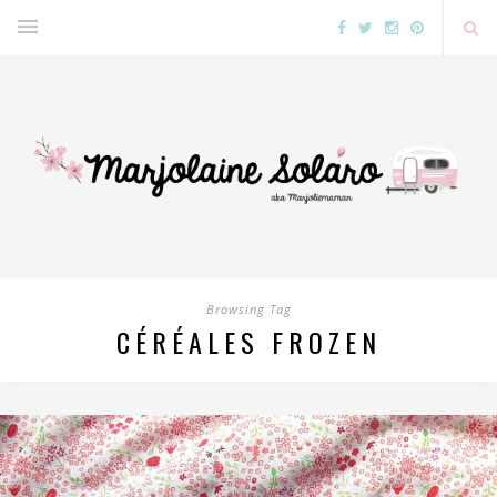
Browsing Tag
CÉRÉALES FROZEN