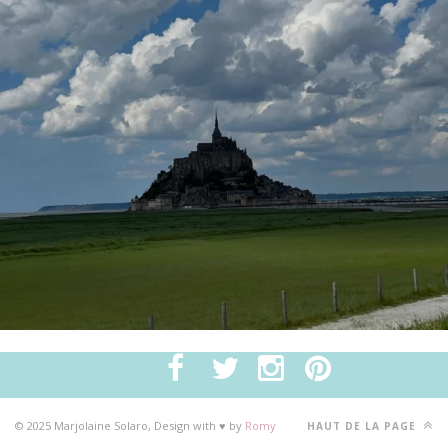
© 2025 Marjolaine Solaro, Design with ♥ by
Romy
HAUT DE LA PAGE