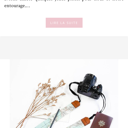
entourage.…
LIRE LA SUITE