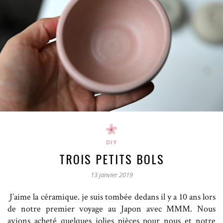
DIY
TROIS PETITS BOLS
13 janvier 2019
J’aime la céramique. je suis tombée dedans il y a 10 ans lors
de notre premier voyage au Japon avec MMM. Nous
avions acheté quelques jolies pièces pour nous et notre