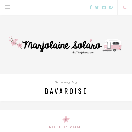
Browsing Tag
BAVAROISE
RECETTES MIAM !