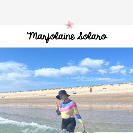
Marjolaine Solaro