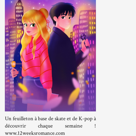
Un feuilleton à base de skate et de K-pop à
découvrir chaque semaine !
www.12weeksromance.com