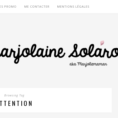
ES PROMO
ME CONTACTER
MENTIONS LÉGALES
Browsing Tag
TTENTION