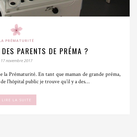
LA PRÉMATURITÉ
 DES PARENTS DE PRÉMA ?
17 novembre 2017
 de la Prématurité. En tant que maman de grande préma,
de l’hôpital public je trouve qu’il y a des…
LIRE LA SUITE