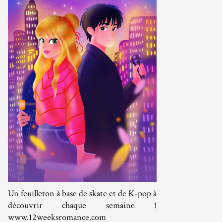
Un feuilleton à base de skate et de K-pop à
découvrir chaque semaine !
www.12weeksromance.com