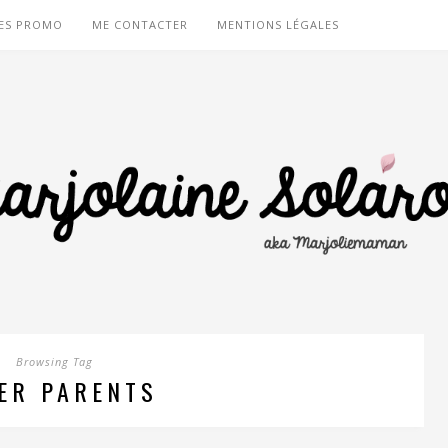
ES PROMO
ME CONTACTER
MENTIONS LÉGALES
Browsing Tag
ER PARENTS