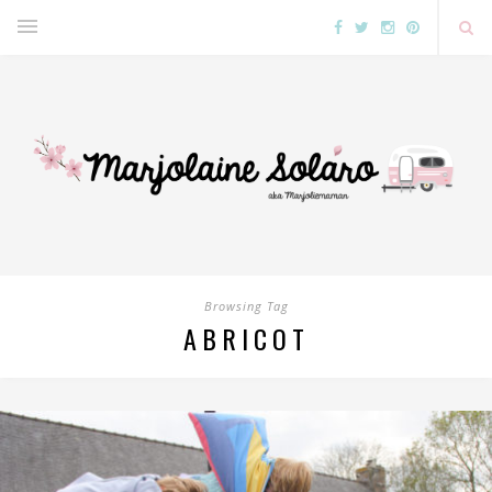
Browsing Tag
ABRICOT