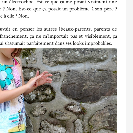
e un électrochoc. Est-ce que ça me posait vraiment une
r ? Non. Est-ce que ça posait un problème à son père ?
e à elle ? Non.
ouvait en penser les autres (beaux-parents, parents de
), franchement, ça ne m’importait pas et visiblement, ça
qui s’assumait parfaitement dans ses looks improbables.