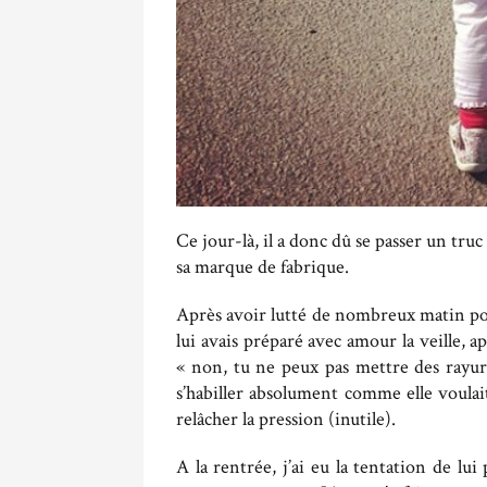
Ce jour-là, il a donc dû se passer un tru
sa marque de fabrique.
Après avoir lutté de nombreux matin pour
lui avais préparé avec amour la veille, 
« non, tu ne peux pas mettre des rayures
s’habiller absolument comme elle voulai
relâcher la pression (inutile).
A la rentrée, j’ai eu la tentation de lui