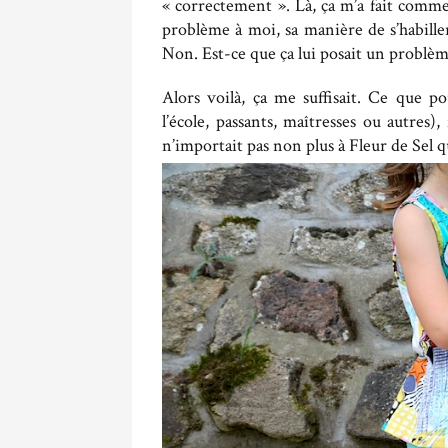
« correctement ». Là, ça m’a fait comm
problème à moi, sa manière de s’habille
Non. Est-ce que ça lui posait un problèm
Alors voilà, ça me suffisait. Ce que p
l’école, passants, maîtresses ou autres
n’importait pas non plus à Fleur de Sel 