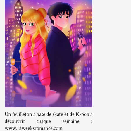
Un feuilleton à base de skate et de K-pop à
découvrir chaque semaine !
www.12weeksromance.com