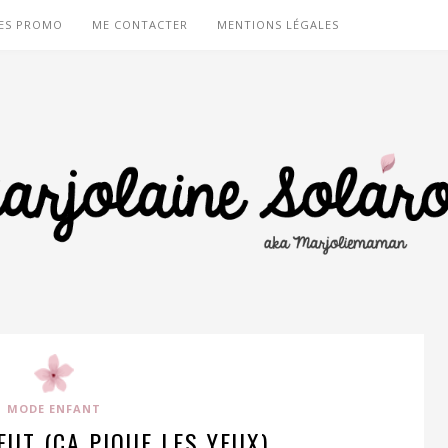
ES PROMO
ME CONTACTER
MENTIONS LÉGALES
MODE ENFANT
UT (ÇA PIQUE LES YEUX)