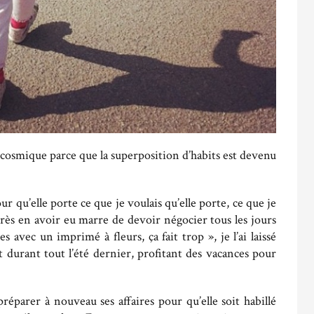
c cosmique parce que la superposition d’habits est devenu
 qu’elle porte ce que je voulais qu’elle porte, ce que je
après en avoir eu marre de devoir négocier tous les jours
 avec un imprimé à fleurs, ça fait trop », je l’ai laissé
t durant tout l’été dernier, profitant des vacances pour
 préparer à nouveau ses affaires pour qu’elle soit habillé