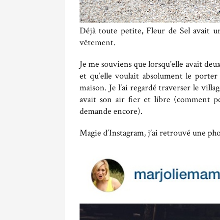
Déjà toute petite, Fleur de Sel avait u
vêtement.
Je me souviens que lorsqu’elle avait deux
et qu’elle voulait absolument le porter
maison. Je l’ai regardé traverser le vil
avait son air fier et libre (comment pe
demande encore).
Magie d’Instagram, j’ai retrouvé une pho