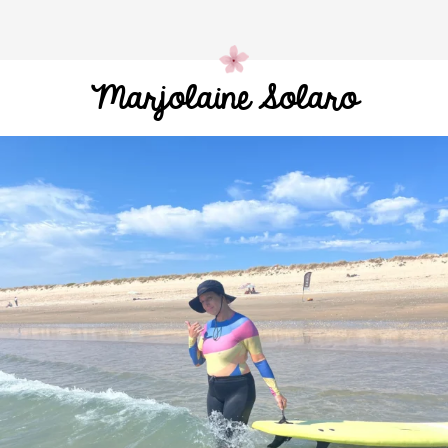
Marjolaine Solaro