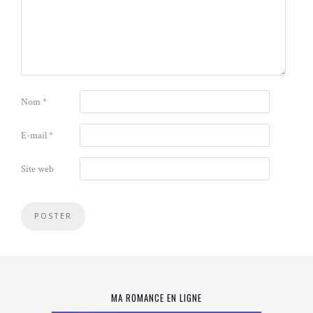
Nom
*
E-mail
*
Site web
MA ROMANCE EN LIGNE