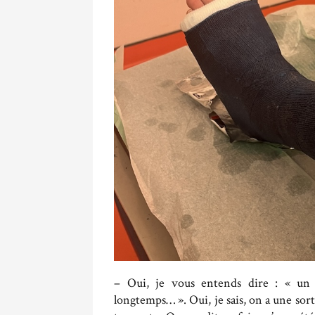
– Oui, je vous entends dire : « un pl
longtemps… ». Oui, je sais, on a une sort