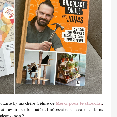
utante by ma chère Céline de
Merci pour le chocolat
,
 savoir sur le matériel nécessaire et avoir les bons
cadeaux, non ?