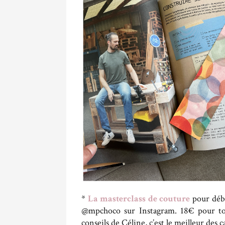
*
La masterclass de couture
pour déb
@mpchoco sur Instagram. 18€ pour tout
conseils de Céline, c’est le meilleur des 