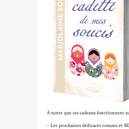
À noter que ces cadeaux fonctionnent aus
– Les prochaines dédicaces romans et BD,