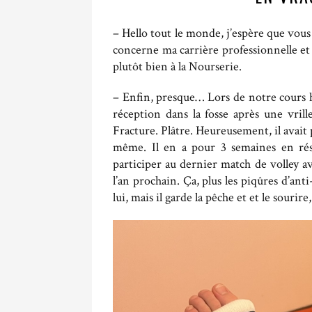
– Hello tout le monde, j’espère que vous ê
concerne ma carrière professionnelle et
plutôt bien à la Nourserie.
– Enfin, presque… Lors de notre cours 
réception dans la fosse après une vrill
Fracture. Plâtre. Heureusement, il avait
même. Il en a pour 3 semaines en rési
participer au dernier match de volley a
l’an prochain. Ça, plus les piqûres d’an
lui, mais il garde la pêche et et le sourire,