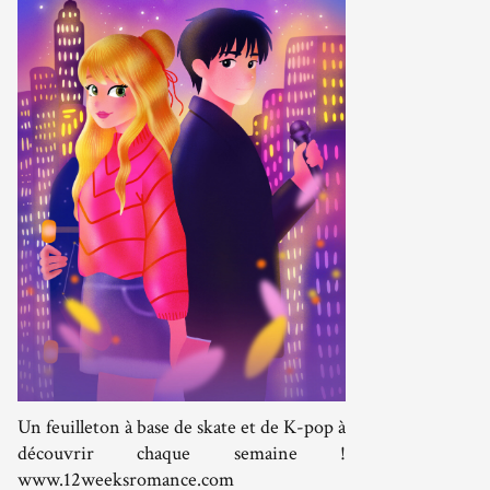
Un feuilleton à base de skate et de K-pop à
découvrir chaque semaine !
www.12weeksromance.com