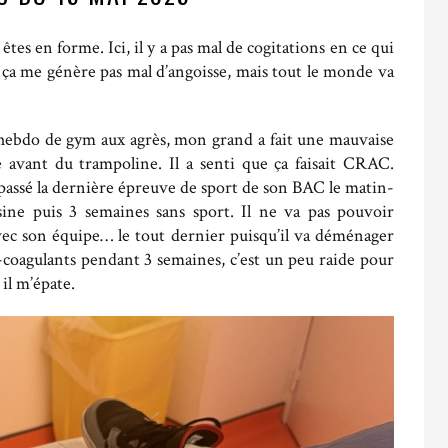
tes en forme. Ici, il y a pas mal de cogitations en ce qui
 ça me génère pas mal d’angoisse, mais tout le monde va
hebdo de gym aux agrès, mon grand a fait une mauvaise
e avant du trampoline. Il a senti que ça faisait CRAC.
 passé la dernière épreuve de sport de son BAC le matin-
ne puis 3 semaines sans sport. Il ne va pas pouvoir
vec son équipe… le tout dernier puisqu’il va déménager
ti-coagulants pendant 3 semaines, c’est un peu raide pour
 il m’épate.