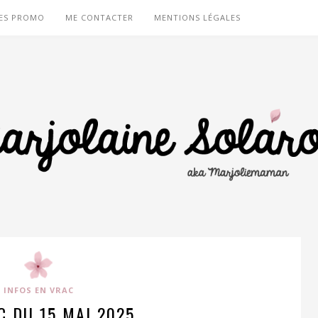
ES PROMO
ME CONTACTER
MENTIONS LÉGALES
INFOS EN VRAC
C DU 15 MAI 2025