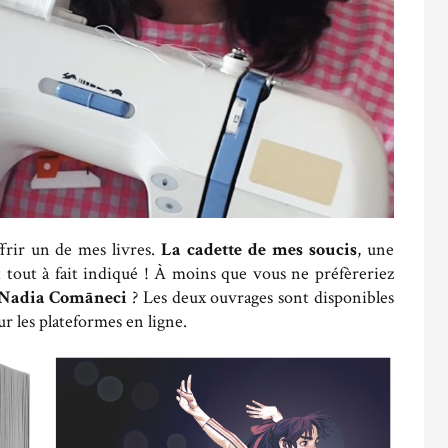
frir un de mes livres.
La cadette de mes soucis
, une
 tout à fait indiqué ! À moins que vous ne préfèreriez
Nadia Comāneci
? Les deux ouvrages sont disponibles
r les plateformes en ligne.