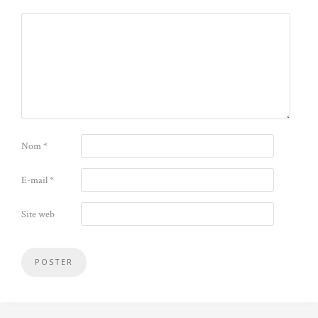
Nom
*
E-mail
*
Site web