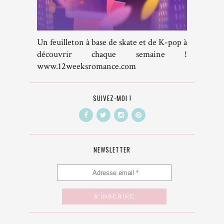
Un feuilleton à base de skate et de K-pop à
découvrir chaque semaine !
www.12weeksromance.com
SUIVEZ-MOI !
NEWSLETTER