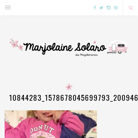
10844283_1578678045699793_20094