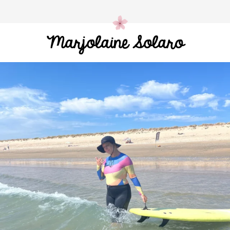
Marjolaine Solaro