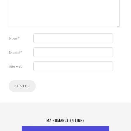
Nom
*
E-mail
*
Site web
MA ROMANCE EN LIGNE