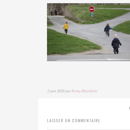
3 juin 2020 par
Romy Marchisio
LAISSER UN COMMENTAIRE