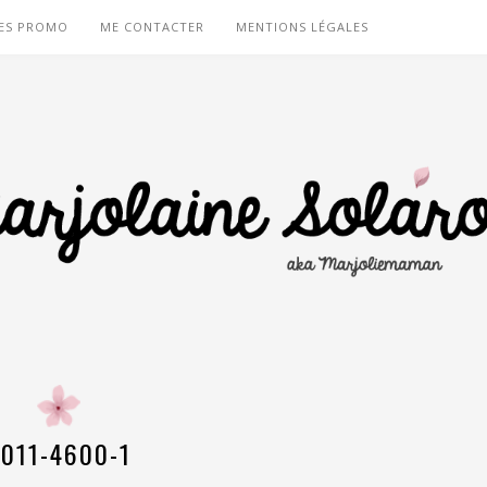
ES PROMO
ME CONTACTER
MENTIONS LÉGALES
011-4600-1