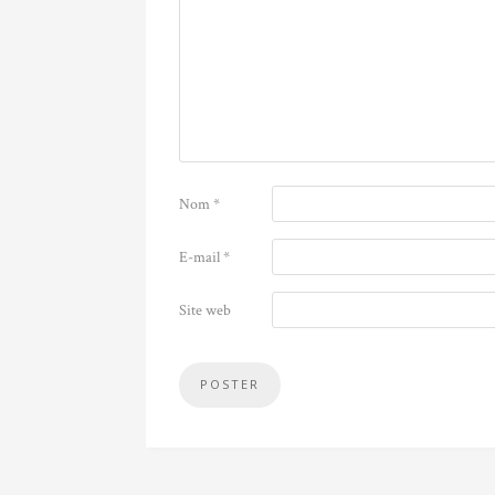
Nom
*
E-mail
*
Site web