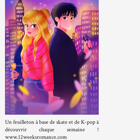
Un feuilleton à base de skate et de K-pop à
découvrir chaque semaine !
www.12weeksromance.com